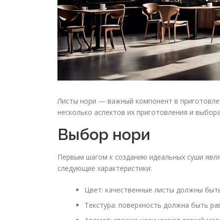
Листы нори — важный компонент в приготовлен
несколько аспектов их приготовления и выбора
Выбор нори
Первым шагом к созданию идеальных суши явля
следующие характеристики:
Цвет: качественные листы должны быть
Текстура: поверхность должна быть ра