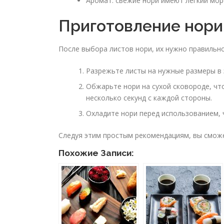
Аромат: свежие нори имеют легкий мор
Приготовление нори
После выбора листов нори, их нужно правильн
Разрежьте листы на нужные размеры в 
Обжарьте нори на сухой сковороде, чт
несколько секунд с каждой стороны.
Охладите нори перед использованием, 
Следуя этим простым рекомендациям, вы сможе
Похожие Записи: