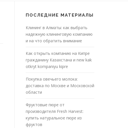
ПОСЛЕДНИЕ МАТЕРИАЛЫ
Клининг в Алматы: как выбрать
надежную клининговую компанию
и на что обратить внимание
Как открыть компанию на Кипре
гражданину Казахстана и new kak
otkryt kompaniyu kipre
Покупка овечьего молока:
доставка по Москве и Московской
области
Фруктовые пюре от
производителя Fresh Harvest:
купить натуральное пюре из
фруктов