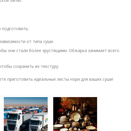
ской запах.
о подготовить:
зависимости от типа суши.
обы они стали более хрустящими. Обжарка занимает всего
чтобы сохранить их текстуру.
те приготовить идеальные листы нори для ваших суши!