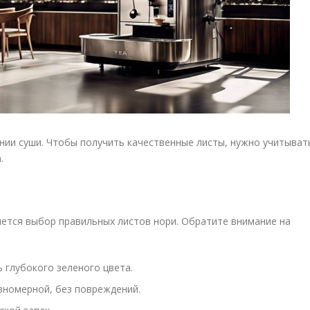
ии суши. Чтобы получить качественные листы, нужно учитыват
.
ется выбор правильных листов нори. Обратите внимание на
 глубокого зеленого цвета.
вномерной, без повреждений.