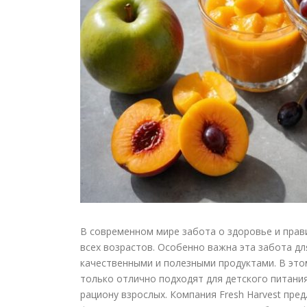
В современном мире забота о здоровье и прав
всех возрастов. Особенно важна эта забота д
качественными и полезными продуктами. В эт
только отлично подходят для детского питани
рациону взрослых. Компания Fresh Harvest пр