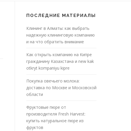
ПОСЛЕДНИЕ МАТЕРИАЛЫ
Клининг в Алматы: как выбрать
надежную клининговую компанию
и на что обратить внимание
Как открыть компанию на Кипре
гражданину Казахстана и new kak
otkryt kompaniyu kipre
Покупка овечьего молока:
доставка по Москве и Московской
области
Фруктовые пюре от
производителя Fresh Harvest:
купить натуральное пюре из
фруктов