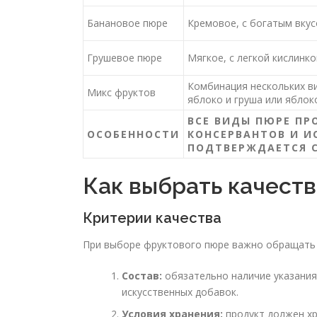
Банановое пюре
Кремовое, с богатым вку
Грушевое пюре
Мягкое, с легкой кислинко
Комбинация нескольких в
Микс фруктов
яблоко и груша или яблок
ВСЕ ВИДЫ ПЮРЕ ПР
ОСОБЕННОСТИ
КОНСЕРВАНТОВ И И
ПОДТВЕРЖДАЕТСЯ 
Как выбрать качест
Критерии качества
При выборе фруктового пюре важно обращать 
Состав:
обязательно наличие указания
искусственных добавок.
Условия хранения:
продукт должен хр