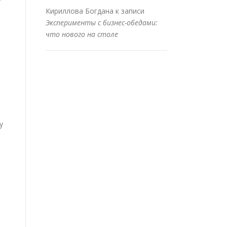
Кириллова Богдана
к записи
Эксперименты с бизнес-обедами:
что нового на столе
у