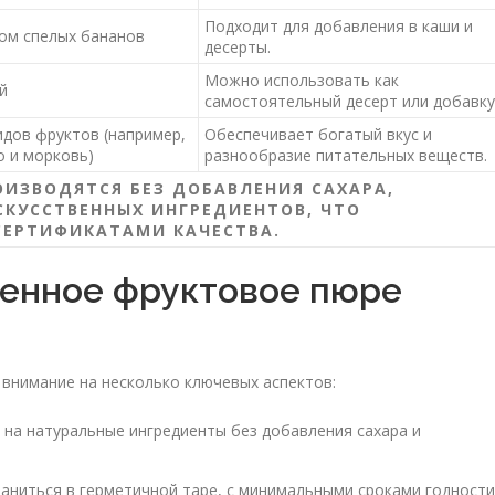
Подходит для добавления в каши и
сом спелых бананов
десерты.
Можно использовать как
й
самостоятельный десерт или добавку
идов фруктов (например,
Обеспечивает богатый вкус и
о и морковь)
разнообразие питательных веществ.
ОИЗВОДЯТСЯ БЕЗ ДОБАВЛЕНИЯ САХАРА,
СКУССТВЕННЫХ ИНГРЕДИЕНТОВ, ЧТО
СЕРТИФИКАТАМИ КАЧЕСТВА.
венное фруктовое пюре
внимание на несколько ключевых аспектов:
 на натуральные ингредиенты без добавления сахара и
аниться в герметичной таре, с минимальными сроками годности