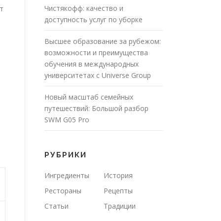
Чистякофф: качество и
т
доступность услуг по уборке
Высшее образование за рубежом:
возможности и преимущества
обучения в международных
университетах с Universe Group
Новый масштаб семейных
путешествий: Большой разбор
SWM G05 Pro
РУБРИКИ
Ингредиенты
История
Рестораны
Рецепты
Статьи
Традиции