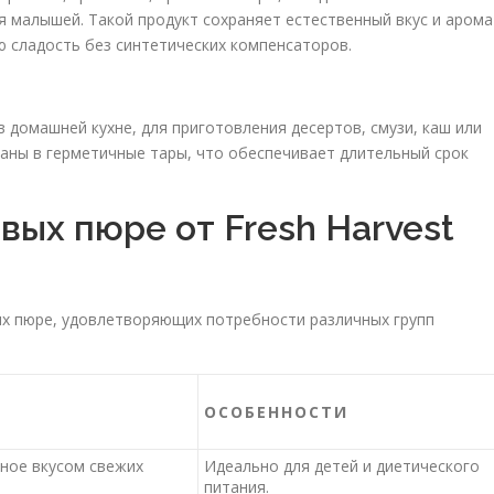
я малышей. Такой продукт сохраняет естественный вкус и арома
ю сладость без синтетических компенсаторов.
 домашней кухне, для приготовления десертов, смузи, каш или
ваны в герметичные тары, что обеспечивает длительный срок
ых пюре от Fresh Harvest
х пюре, удовлетворяющих потребности различных групп
ОСОБЕННОСТИ
нное вкусом свежих
Идеально для детей и диетического
питания.