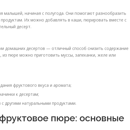
я малышей, начиная с полугода. Они помогают разнообразить
м продуктам. Их можно добавлять в каши, пюрировать вместе с
тельный десерт.
ии домашних десертов — отличный способ снизить содержание
, из пюре можно приготовить муссы, запеканки, желе или
дания фруктового вкуса и аромата;
начинки к десертам;
 с другими натуральными продуктами.
 фруктовое пюре: основные