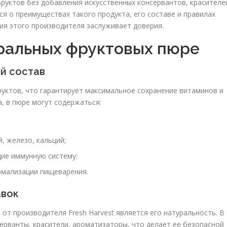
руктов без добавления искусственных консервантов, красителе
ся о преимуществах такого продукта, его составе и правилах
ия этого производителя заслуживает доверия.
ральных фруктовых пюре
й состав
уктов, что гарантирует максимальное сохранение витаминов и
, в пюре могут содержаться:
, железо, кальций;
ие иммунную систему;
рмализации пищеварения.
авок
от производителя Fresh Harvest является его натуральность. В
ерванты, красители, ароматизаторы, что делает ее безопасной