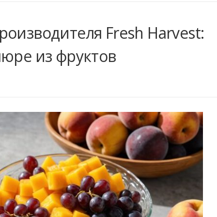
оизводителя Fresh Harvest:
пюре из фруктов