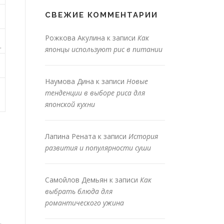
СВЕЖИЕ КОММЕНТАРИИ
Рожкова Акулина
к записи
Как
.
японцы используют рис в питании
Наумова Дина
к записи
Новые
тенденции в выборе риса для
японской кухни
Лапина Рената
к записи
История
развития и популярности суши
Самойлов Демьян
к записи
Как
выбрать блюда для
романтического ужина
.