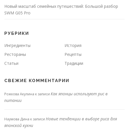
Новый масштаб семейных путешествий: Большой разбор
SWM G05 Pro
РУБРИКИ
Ингредиенты
История
Рестораны
Рецепты
Статьи
Традиции
СВЕЖИЕ КОММЕНТАРИИ
Как японцы используют рис в
Рожкова Акулина
к записи
питании
Новые тенденции в выборе риса для
Наумова Дина
к записи
японской кухни