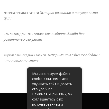
История развития и популярности
Лапина Рената
к записи
суши
Как выбрать блюда для
Самойлов Демьян
к записи
романтического ужина
Эксперименты с бизнес-обедами:
Кириллова Богдана
к записи
что нового на столе
Мы используем файлы
cookie. Они помогают
улучшать сайт и делать
его удобнее.
Нажимая «Принять», вы
соглашаетесь с их
использованием и