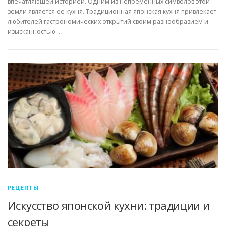
впечатляющей историей. Одним из непременных символов этой
земли является ее кухня. Традиционная японская кухня привлекает
любителей гастрономических открытий своим разнообразием и
изысканностью …
РЕЦЕПТЫ
Искусство японской кухни: традиции и
секреты