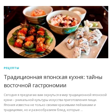
РЕЦЕПТЫ
Традиционная японская кухня: тайны
восточной гастрономии
Сегодня я предлагаю вам окунуться в мир традиционной японской
кухни – уникальной культуры искусства приготовления пищи.
Япония известна не только своими красивыми пейзажами и
традициями, но и разнообразием блюд, которые …