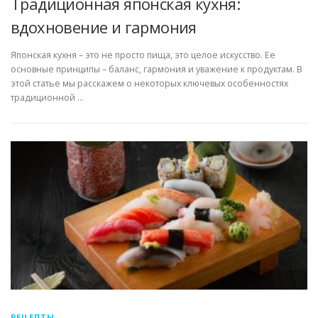
Традиционная японская кухня:
вдохновение и гармония
Японская кухня – это не просто пища, это целое искусство. Ее
основные принципы – баланс, гармония и уважение к продуктам. В
этой статье мы расскажем о некоторых ключевых особенностях
традиционной …
РЕЦЕПТЫ