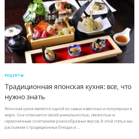
РЕЦЕПТЫ
Традиционная японская кухня: все, что
нужно знать
Японская кухня является одной из самых известных и популярных в
мире. Она отличается своей уникальностью, свежестью и
гармоничным сочетанием разнообразных вкусов. В этой статье мы
расскажем о традиционных блюдах и …