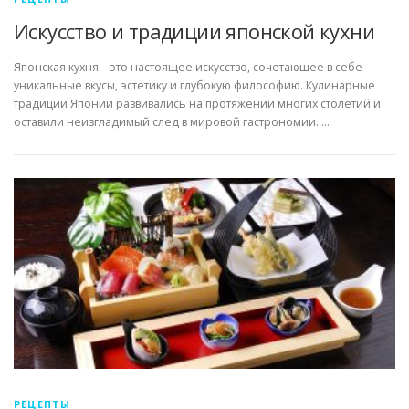
Искусство и традиции японской кухни
Японская кухня – это настоящее искусство, сочетающее в себе
уникальные вкусы, эстетику и глубокую философию. Кулинарные
традиции Японии развивались на протяжении многих столетий и
оставили неизгладимый след в мировой гастрономии. …
РЕЦЕПТЫ