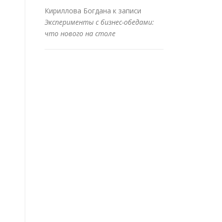
Кириллова Богдана
к записи
Эксперименты с бизнес-обедами:
что нового на столе