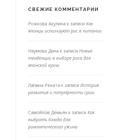
СВЕЖИЕ КОММЕНТАРИИ
Рожкова Акулина
к записи
Как
японцы используют рис в питании
Наумова Дина
к записи
Новые
тенденции в выборе риса для
японской кухни
Лапина Рената
к записи
История
развития и популярности суши
Самойлов Демьян
к записи
Как
выбрать блюда для
романтического ужина