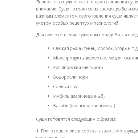
Первое, что нужно знать о приготовлении суши
внимание. Суши готовятся из свежих рыбы и м
важным элементом приготовления суши являетс
учетом особых рецептур и технологий.
Для приготовления суши вам понадобятся сле
Свежая рыба (тунец, лосось, угорь и т.д
Морепродукты (креветки, мидии, осьмино
Рис японский (несырой)
Водоросли нори
Соевый соус
Имбирь (маринованный)
Васаби (японская хреновина)
Суши готовятся следующим образом:
1. Приготовьте рис в соответствии с инструкц
проваренным.