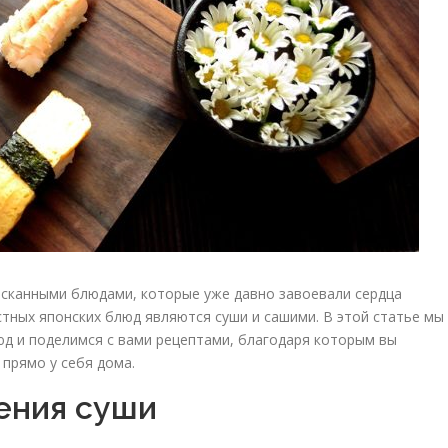
ысканными блюдами, которые уже давно завоевали сердца
стных японских блюд являются суши и сашими. В этой статье мы
юд и поделимся с вами рецептами, благодаря которым вы
прямо у себя дома.
ения суши