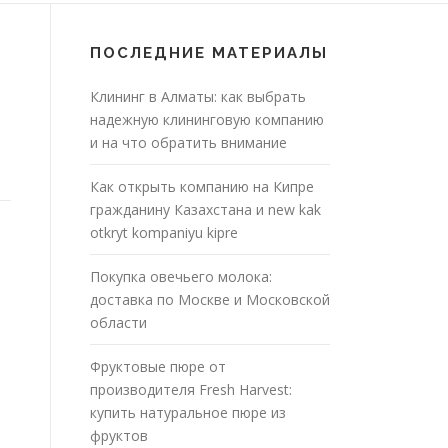
ПОСЛЕДНИЕ МАТЕРИАЛЫ
Клининг в Алматы: как выбрать
надежную клининговую компанию
и на что обратить внимание
Как открыть компанию на Кипре
гражданину Казахстана и new kak
otkryt kompaniyu kipre
Покупка овечьего молока:
доставка по Москве и Московской
области
Фруктовые пюре от
производителя Fresh Harvest:
купить натуральное пюре из
фруктов