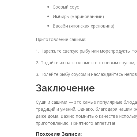
Соевый соус
Имбирь (маринованный)
Васаби (японская хреновина)
Приготовление сашими:
1. Нарежьте свежую рыбу или морепродукты т
2. Подайте их на стол вместе с соевым соусом,
3. Полейте рыбу соусом и наслаждайтесь непо
Заключение
Суши и сашими — это самые популярные блюда 
традиций и умений. Однако, благодаря нашим 
даже дома. Важно помнить о качестве использ
приготовлению. Приятного аппетита!
Похожие Записи: