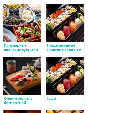
Популярные
Традиционные
японские кухни за
японские салаты и
рубежом
их особенности
Суши и роллы с
Суши
бесплатной
доставкой