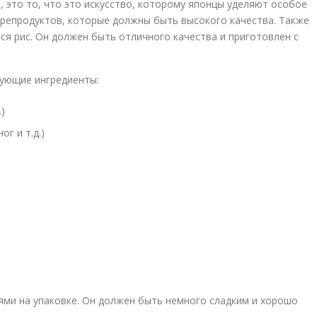
, это то, что это искусство, которому японцы уделяют особое
орепродуктов, которые должны быть высокого качества. Также
я рис. Он должен быть отличного качества и приготовлен с
дующие ингредиенты:
.)
г и т.д.)
иями на упаковке. Он должен быть немного сладким и хорошо