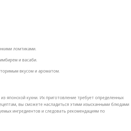
онкими ломтиками.
 имбирем и васаби.
вторимым вкусом и ароматом.
из японской кухни. Их приготовление требует определенных
рецептам, вы сможете насладиться этими изысканными блюдами
уемых ингредиентов и следовать рекомендациям по