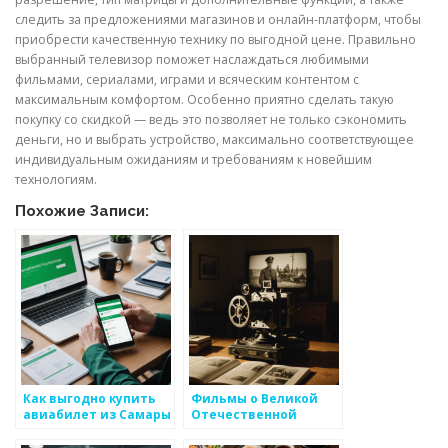
следить за предложениями магазинов и онлайн-платформ, чтобы
приобрести качественную технику по выгодной цене. Правильно
выбранный телевизор поможет наслаждаться любимыми
фильмами, сериалами, играми и всяческим контентом с
максимальным комфортом. Особенно приятно сделать такую
покупку со скидкой — ведь это позволяет не только сэкономить
деньги, но и выбрать устройство, максимально соответствующее
индивидуальным ожиданиям и требованиям к новейшим
технологиям.
Похожие Записи:
Как выгодно купить
Фильмы о Великой
авиабилет из Самары
Отечественной
в Москву на
войне: как выбрать и
следующий день:
смотреть онлайн