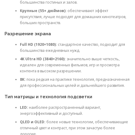
большинства гостиных и залов.
Крупные (55+ дюймов):
обеспечивают эффект
присутствия, лучше подходят для домашних кинотеатров,
больших пространств.
Разрешение экрана
Full HD (1920×1080):
стандартное качество, подходит для
большинства ежедневных нужд.
4K Ultra HD (3840×2160):
значительно выше четкость,
идеален для современных фильмов, игр и просмотра
контента в высоком разрешении.
8K:
пока редкая на практике технология, предназначенная
для профессиональных целей и дальнейшего развития.
Тип матрицы и технология подсветки
LED:
наиболее распространенный вариант,
энергоэффективный и доступный.
QLED и OLED:
более новые технологии, обеспечивающие
отличный цвет и контраст, при этом зачастую более
дорогие.