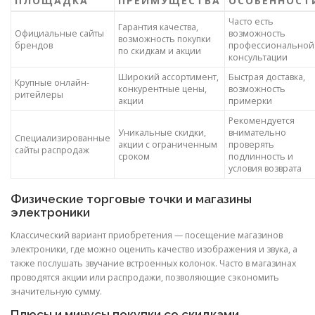
ПЛОЩАДКА
ПРЕИМУЩЕСТВА
ОСОБЕННОСТ
Часто есть
Гарантия качества,
Официальные сайты
возможность
возможность покупки
брендов
профессиональной
по скидкам и акции
консультации
Широкий ассортимент,
Быстрая доставка,
Крупные онлайн-
конкурентные цены,
возможность
ритейлеры
акции
примерки
Рекомендуется
Уникальные скидки,
внимательно
Специализированные
акции с ограниченным
проверять
сайты распродаж
сроком
подлинность и
условия возврата
Физические торговые точки и магазины
электроники
Классический вариант приобретения — посещение магазинов
электроники, где можно оценить качество изображения и звука, а
также послушать звучание встроенных колонок. Часто в магазинах
проводятся акции или распродажи, позволяющие сэкономить
значительную сумму.
Плюсы и минусы покупки со скидками