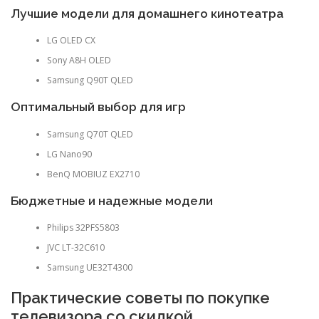
Лучшие модели для домашнего кинотеатра
LG OLED CX
Sony A8H OLED
Samsung Q90T QLED
Оптимальный выбор для игр
Samsung Q70T QLED
LG Nano90
BenQ MOBIUZ EX2710
Бюджетные и надежные модели
Philips 32PFS5803
JVC LT-32C610
Samsung UE32T4300
Практические советы по покупке
телевизора со скидкой