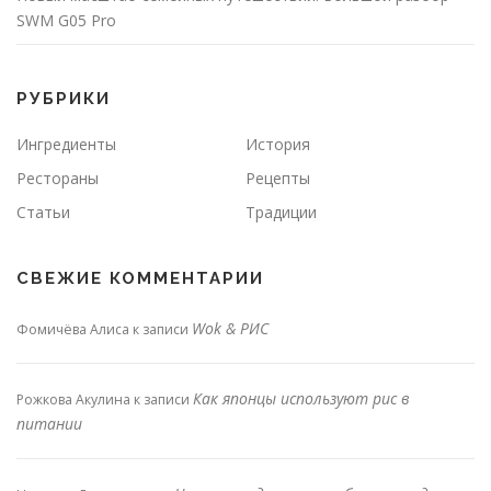
SWM G05 Pro
РУБРИКИ
Ингредиенты
История
Рестораны
Рецепты
Статьи
Традиции
СВЕЖИЕ КОММЕНТАРИИ
Wok & РИС
Фомичёва Алиса
к записи
Как японцы используют рис в
Рожкова Акулина
к записи
питании