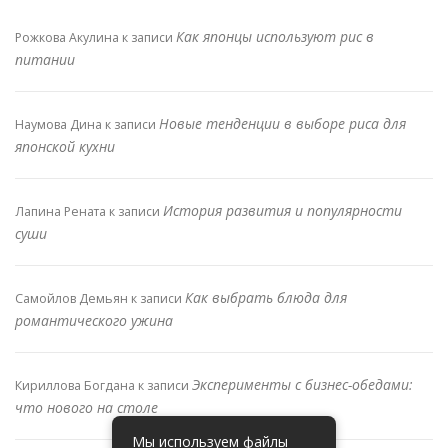
Как японцы используют рис в
Рожкова Акулина
к записи
питании
Новые тенденции в выборе риса для
Наумова Дина
к записи
японской кухни
История развития и популярности
Лапина Рената
к записи
суши
Как выбрать блюда для
Самойлов Демьян
к записи
романтического ужина
Эксперименты с бизнес-обедами:
Кириллова Богдана
к записи
что нового на столе
Мы используем файлы