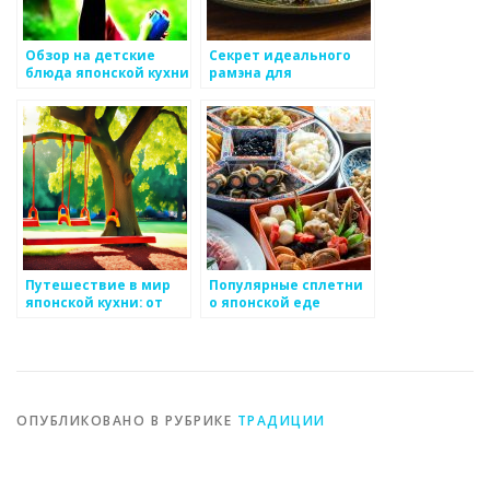
Обзор на детские
Секрет идеального
блюда японской кухни
рамэна для
домашнего
приготовления
Путешествие в мир
Популярные сплетни
японской кухни: от
о японской еде
простого к сложному
ОПУБЛИКОВАНО В РУБРИКЕ
ТРАДИЦИИ