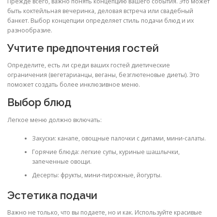
Прежде всего, важно понять концепцию вашего события. Это может
быть коктейльная вечеринка, деловая встреча или свадебный
банкет. Выбор концепции определяет стиль подачи блюд и их
разнообразие.
Учтите предпочтения гостей
Определите, есть ли среди ваших гостей диетические
ограничения (вегетарианцы, веганы, безглютеновые диеты). Это
поможет создать более инклюзивное меню.
Выбор блюд
Легкое меню должно включать:
Закуски: канапе, овощные палочки с дипами, мини-салаты.
Горячие блюда: легкие супы, куриные шашлычки,
запеченные овощи.
Десерты: фрукты, мини-пирожные, йогурты.
Эстетика подачи
Важно не только, что вы подаете, но и как. Используйте красивые