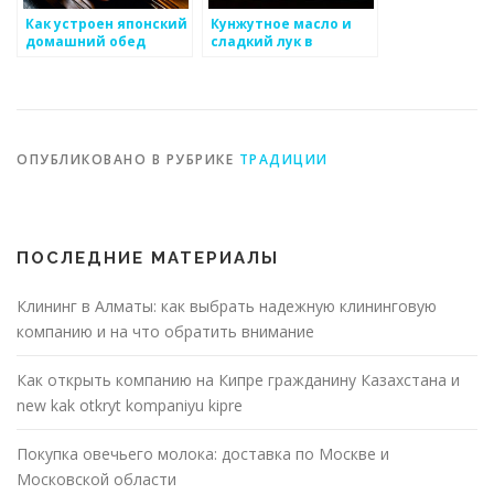
Как устроен японский
Кунжутное масло и
домашний обед
сладкий лук в
футомаки: идеальное
сочетание для
традиционной
японской кухни
ОПУБЛИКОВАНО В РУБРИКЕ
ТРАДИЦИИ
ПОСЛЕДНИЕ МАТЕРИАЛЫ
Клининг в Алматы: как выбрать надежную клининговую
компанию и на что обратить внимание
Как открыть компанию на Кипре гражданину Казахстана и
new kak otkryt kompaniyu kipre
Покупка овечьего молока: доставка по Москве и
Московской области