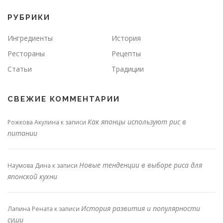
РУБРИКИ
Ингредиенты
История
Рестораны
Рецепты
Статьи
Традиции
СВЕЖИЕ КОММЕНТАРИИ
Как японцы используют рис в
Рожкова Акулина
к записи
питании
Новые тенденции в выборе риса для
Наумова Дина
к записи
японской кухни
История развития и популярности
Лапина Рената
к записи
суши