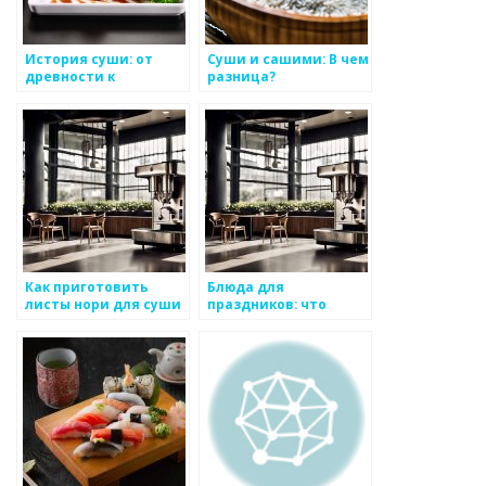
История суши: от
Суши и сашими: В чем
древности к
разница?
современности
Как приготовить
Блюда для
листы нори для суши
праздников: что
выбрать на японском
столе