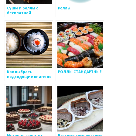
Суши и роллы с
Роллы
бесплатной
доставкой
Как выбрать
РОЛЛЫ СТАНДАРТНЫЕ
подходящие книги по
японской кулинарии
История суши: от
Вкусные комплексные