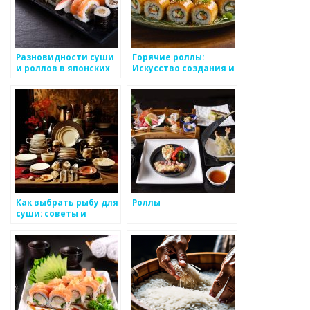
Разновидности суши
Горячие роллы:
и роллов в японских
Искусство создания и
ресторанах
наслаждения
Как выбрать рыбу для
Роллы
суши: советы и
рекомендации