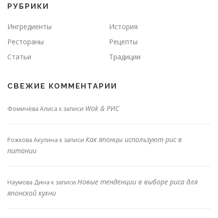
РУБРИКИ
Ингредиенты
История
Рестораны
Рецепты
Статьи
Традиции
СВЕЖИЕ КОММЕНТАРИИ
Wok & РИС
Фомичёва Алиса
к записи
Как японцы используют рис в
Рожкова Акулина
к записи
питании
Новые тенденции в выборе риса для
Наумова Дина
к записи
японской кухни