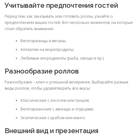
Учитывайте предпочтения гостей
Перед тем, как заказывать или готовить роллы, узнайте о
предпочтениях ваших гостей. Вот несколько моментов, на которые
стоит обратить внимание:
Вегетарианцы и веганы;
Аллергии на морепродукты;
Любимые ингредиенты (рыба, овощи и пр.).
Разнообразие роллов
Разнообразие – ключ к успешной вечеринке. Выбирайте разные
виды роллов, чтобы удовлетворить все вкусы:
Классические с лососем или тунцом;
Вегетарианские с авокадо и огурцами;
Экзотические с крабом или манго.
Внешний вид и презентация