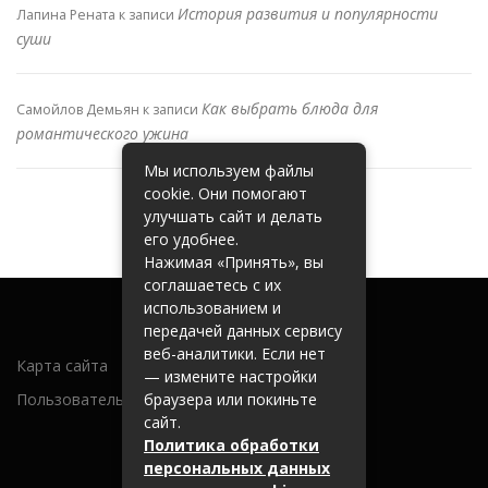
История развития и популярности
Лапина Рената
к записи
суши
Как выбрать блюда для
Самойлов Демьян
к записи
романтического ужина
Мы используем файлы
cookie. Они помогают
улучшать сайт и делать
его удобнее.
Нажимая «Принять», вы
соглашаетесь с их
использованием и
передачей данных сервису
веб-аналитики. Если нет
Карта сайта
— измените настройки
Пользовательское соглашение
браузера или покиньте
сайт.
Политика обработки
персональных данных