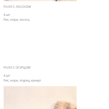
РОЛЛ С ЛОСОСЕМ
6 шт
Рис, нори, лосось
РОЛЛ С ОГУРЦОМ
6 шт
Рис, нори, огурец, кунжут