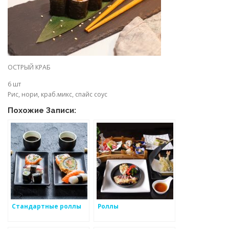
ОСТРЫЙ КРАБ
6 шт
Рис, нори, краб.микс, спайс соус
Похожие Записи:
Стандартные роллы
Роллы