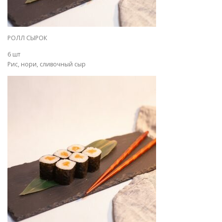
РОЛЛ СЫРОК
6 шт
Рис, нори, сливочный сыр