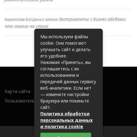
Эксперименты с бизнес-обедами:
Кириллова Богдана
к записи
что нового на столе
Мы используем файлы
cookie. Они помогают
улучшать сайт и делать
его удобнее.
Нажимая «Принять», вы
соглашаетесь с их
использованием и
передачей данных сервису
веб-аналитики. Если нет
Карта сайта
— измените настройки
Пользовательское соглашение
браузера или покиньте
сайт.
Политика обработки
персональных данных
и политика cookie