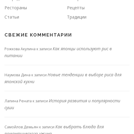
Рестораны
Рецепты
Статьи
Традиции
СВЕЖИЕ КОММЕНТАРИИ
Как японцы используют рис в
Рожкова Акулина
к записи
питании
Новые тенденции в выборе риса для
Наумова Дина
к записи
японской кухни
История развития и популярности
Лапина Рената
к записи
суши
Как выбрать блюда для
Самойлов Демьян
к записи
романтического ужина