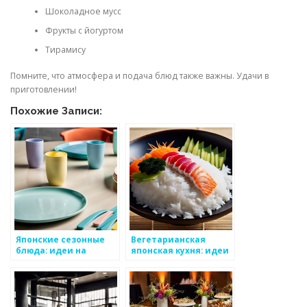
Шоколадное мусс
Фрукты с йогуртом
Тирамису
Помните, что атмосфера и подача блюд также важны. Удачи в
приготовлении!
Похожие Записи:
Японские сезонные
Вегетарианская
блюда: идеи на
японская кухня: идеи
каждый месяц
и рецепты