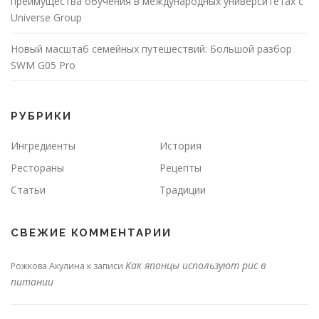
преимущества обучения в международных университетах с
Universe Group
Новый масштаб семейных путешествий: Большой разбор
SWM G05 Pro
РУБРИКИ
Ингредиенты
История
Рестораны
Рецепты
Статьи
Традиции
СВЕЖИЕ КОММЕНТАРИИ
Как японцы используют рис в
Рожкова Акулина
к записи
питании