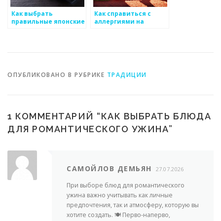
Как выбрать
Как справиться с
правильные японские
аллергиями на
закуски
популярные японские
блюда
ОПУБЛИКОВАНО В РУБРИКЕ
ТРАДИЦИИ
1 КОММЕНТАРИЙ “
КАК ВЫБРАТЬ БЛЮДА
ДЛЯ РОМАНТИЧЕСКОГО УЖИНА
”
САМОЙЛОВ ДЕМЬЯН
27.07.2026
При выборе блюд для романтического
ужина важно учитывать как личные
предпочтения, так и атмосферу, которую вы
хотите создать. 🍽️ Перво-наперво,