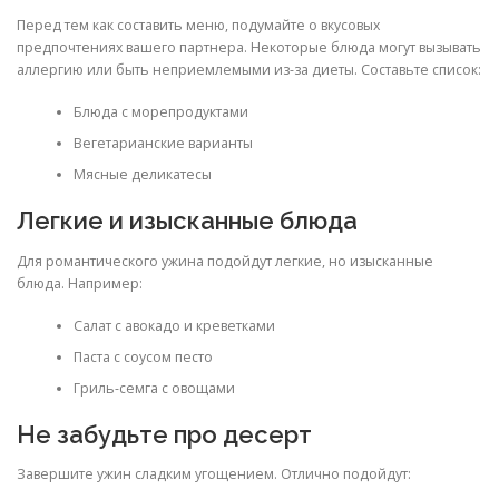
Перед тем как составить меню, подумайте о вкусовых
предпочтениях вашего партнера. Некоторые блюда могут вызывать
аллергию или быть неприемлемыми из-за диеты. Составьте список:
Блюда с морепродуктами
Вегетарианские варианты
Мясные деликатесы
Легкие и изысканные блюда
Для романтического ужина подойдут легкие, но изысканные
блюда. Например:
Салат с авокадо и креветками
Паста с соусом песто
Гриль-семга с овощами
Не забудьте про десерт
Завершите ужин сладким угощением. Отлично подойдут: