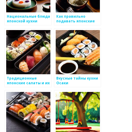
Национальные блюда
Как правильно
японской кухни
подавать японские
блюда
Традиционные
Вкусные тайны кухни
японские салаты и их
Осаки
особенности