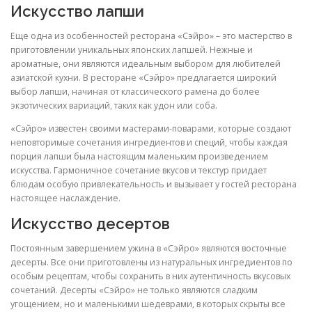
Искусство лапши
Еще одна из особенностей ресторана «Сэйро» – это мастерство в
приготовлении уникальных японских лапшей. Нежные и
ароматные, они являются идеальным выбором для любителей
азиатской кухни. В ресторане «Сэйро» предлагается широкий
выбор лапши, начиная от классического рамена до более
экзотических вариаций, таких как удон или соба.
«Сэйро» известен своими мастерами-поварами, которые создают
неповторимые сочетания ингредиентов и специй, чтобы каждая
порция лапши была настоящим маленьким произведением
искусства. Гармоничное сочетание вкусов и текстур придает
блюдам особую привлекательность и вызывает у гостей ресторана
настоящее наслаждение.
Искусство десертов
Постоянным завершением ужина в «Сэйро» являются восточные
десерты. Все они приготовлены из натуральных ингредиентов по
особым рецептам, чтобы сохранить в них аутентичность вкусовых
сочетаний. Десерты «Сэйро» не только являются сладким
угощением, но и маленькими шедеврами, в которых скрыты все