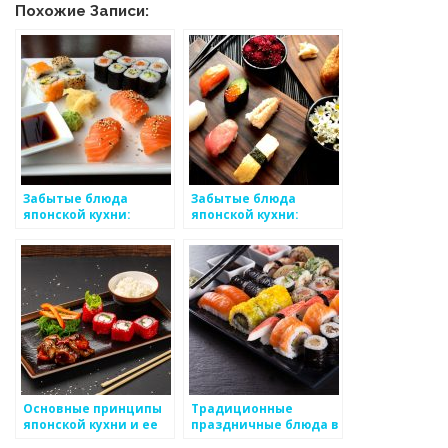
Похожие Записи:
Забытые блюда
Забытые блюда
японской кухни:
японской кухни:
восстановление
восстановление
исторических
исторических
рецептов
рецептов
Основные принципы
Традиционные
японской кухни и ее
праздничные блюда в
традиции
японской кухне