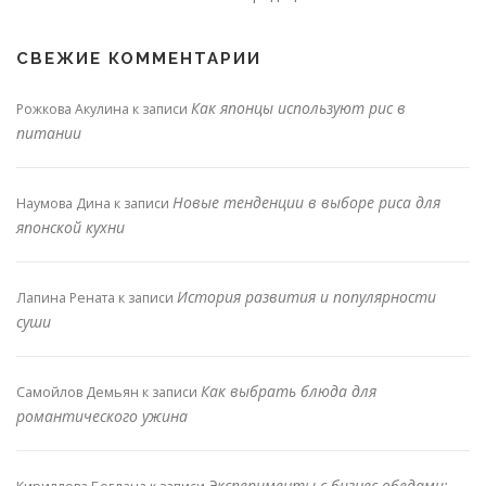
СВЕЖИЕ КОММЕНТАРИИ
Как японцы используют рис в
Рожкова Акулина
к записи
питании
Новые тенденции в выборе риса для
Наумова Дина
к записи
японской кухни
История развития и популярности
Лапина Рената
к записи
суши
Как выбрать блюда для
Самойлов Демьян
к записи
романтического ужина
Эксперименты с бизнес-обедами: