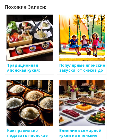
Похожие Записи:
Традиционная
Популярные японские
японская кухня:
закуски: от снэков до
история, секреты и
закусок
популярные блюда
Как правильно
Влияние всемирной
подавать японские
кухни на японские