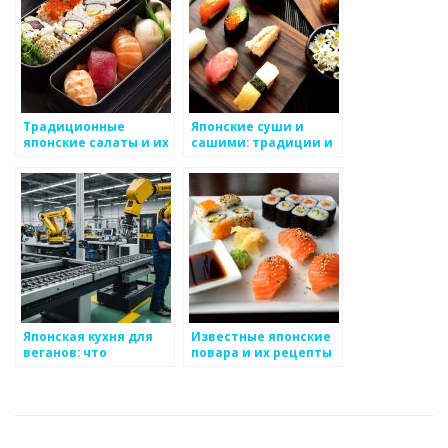
Традиционные
Японские суши и
японские салаты и их
сашими: традиции и
особенности
приготовление
Японская кухня для
Известные японские
веганов: что
повара и их рецепты
попробовать