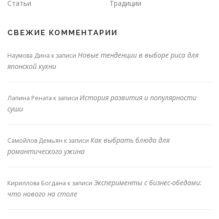
Статьи
Традиции
СВЕЖИЕ КОММЕНТАРИИ
Новые тенденции в выборе риса для
Наумова Дина
к записи
японской кухни
История развития и популярности
Лапина Рената
к записи
суши
Как выбрать блюда для
Самойлов Демьян
к записи
романтического ужина
Эксперименты с бизнес-обедами:
Кириллова Богдана
к записи
что нового на столе