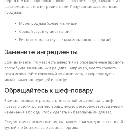
Перед тем как попробовать новое японское блюдо, внимательно
ознакомьтесь с его ингредиентами. Популярные аллергенные
продукты:
Морепродукты (креветки, мидии)
Соевый соус (глутамат натрия)
Рис (в некоторых случаях может вызывать аллергии)
Замените ингредиенты
Если вы знаете, что у вас есть аллергия на определенные продукты,
попробуйте заменить их в рецепте. Например, вместо соевого
соуса используйте кокосовый аминокислоты, а морепродукты
можно заменить курицей или тофу.
Обращайтесь к шеф-повару
Если вы посещаете ресторан, не стесняйтесь сообщить шеф-
повару о своих аллергиях. Большинство ресторанов готовы внести
изменения в блюда, чтобы сделать их безопасными для вас.
Следуя этим простым советам, вы сможете наслаждаться японской
кухней, не беспокоясь о своих аллергиях.