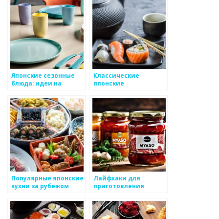
Японские сезонные
Классические
блюда: идеи на
японские
каждый месяц
вегетарианские
блюда
Популярные японские
Лайфхаки для
кухни за рубежом
приготовления
японских блюд