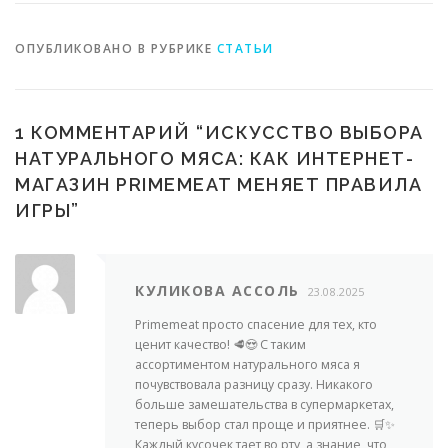
ОПУБЛИКОВАНО В РУБРИКЕ
СТАТЬИ
1 КОММЕНТАРИЙ “
ИСКУССТВО ВЫБОРА
НАТУРАЛЬНОГО МЯСА: КАК ИНТЕРНЕТ-
МАГАЗИН PRIMEMEAT МЕНЯЕТ ПРАВИЛА
ИГРЫ
”
КУЛИКОВА АССОЛЬ
23.08.2025
Primemeat просто спасение для тех, кто
ценит качество! 🥩😍 С таким
ассортиментом натурального мяса я
почувствовала разницу сразу. Никакого
больше замешательства в супермаркетах,
теперь выбор стал проще и приятнее. 🛒✨
Каждый кусочек тает во рту, а знание, что