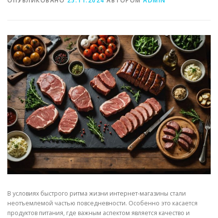
ОПУБЛИКОВАНО
25.11.2024
АВТОРОМ
ADMIN
В условиях быстрого ритма жизни интернет-магазины стали
неотъемлемой частью повседневности. Особенно это касается
продуктов питания, где важным аспектом является качество и