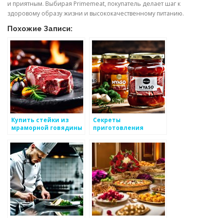
и приятным. Выбирая Primemeat, покупатель делает шаг к
здоровому образу жизни и высококачественному питанию.
Похожие Записи:
Купить стейки из
Секреты
мраморной говядины
приготовления
в интернет-магазине
домашнего мяса-
Steaki.ru
гриль