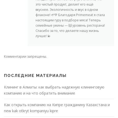
это чистый продукт, делает его ещё
вкуснее. Экологичность и вкус в одном
флаконе! 🌱💚 Благодаря Primemeat я стала
настоящим гуру в подборе мяса! Теперь
семейные ужины — 🙌 уровень ресторана!
Спасибо за то, что делаете нашу жизнь
лучше! 💫
Комментарии запрещены.
ПОСЛЕДНИЕ МАТЕРИАЛЫ
Клининг в Алматы: как выбрать надежную клининговую
компанию и на что обратить внимание
Как открыть компанию на Кипре гражданину Казахстана и
new kak otkryt kompaniyu kipre