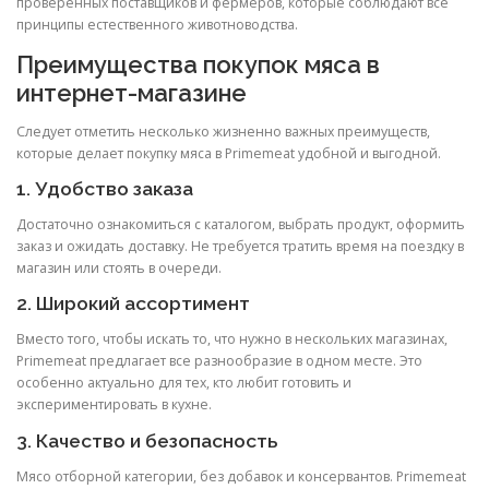
проверенных поставщиков и фермеров, которые соблюдают все
принципы естественного животноводства.
Преимущества покупок мяса в
интернет-магазине
Следует отметить несколько жизненно важных преимуществ,
которые делает покупку мяса в Primemeat удобной и выгодной.
1. Удобство заказа
Достаточно ознакомиться с каталогом, выбрать продукт, оформить
заказ и ожидать доставку. Не требуется тратить время на поездку в
магазин или стоять в очереди.
2. Широкий ассортимент
Вместо того, чтобы искать то, что нужно в нескольких магазинах,
Primemeat предлагает все разнообразие в одном месте. Это
особенно актуально для тех, кто любит готовить и
экспериментировать в кухне.
3. Качество и безопасность
Мясо отборной категории, без добавок и консервантов. Primemeat