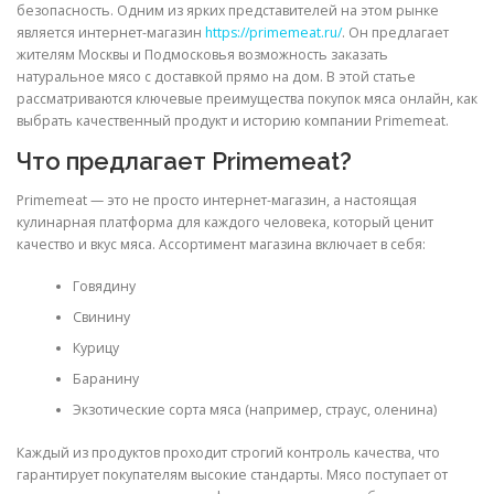
безопасность. Одним из ярких представителей на этом рынке
является интернет-магазин
https://primemeat.ru/
. Он предлагает
жителям Москвы и Подмосковья возможность заказать
натуральное мясо с доставкой прямо на дом. В этой статье
рассматриваются ключевые преимущества покупок мяса онлайн, как
выбрать качественный продукт и историю компании Primemeat.
Что предлагает Primemeat?
Primemeat — это не просто интернет-магазин, а настоящая
кулинарная платформа для каждого человека, который ценит
качество и вкус мяса. Ассортимент магазина включает в себя:
Говядину
Свинину
Курицу
Баранину
Экзотические сорта мяса (например, страус, оленина)
Каждый из продуктов проходит строгий контроль качества, что
гарантирует покупателям высокие стандарты. Мясо поступает от