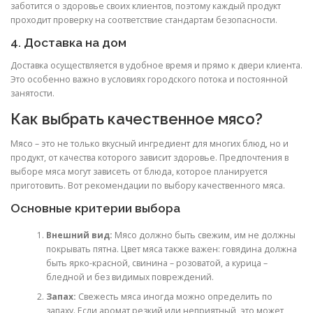
заботится о здоровье своих клиентов, поэтому каждый продукт
проходит проверку на соответствие стандартам безопасности.
4. Доставка на дом
Доставка осуществляется в удобное время и прямо к двери клиента.
Это особенно важно в условиях городского потока и постоянной
занятости.
Как выбрать качественное мясо?
Мясо – это не только вкусный ингредиент для многих блюд, но и
продукт, от качества которого зависит здоровье. Предпочтения в
выборе мяса могут зависеть от блюда, которое планируется
приготовить. Вот рекомендации по выбору качественного мяса.
Основные критерии выбора
Внешний вид:
Мясо должно быть свежим, им не должны
покрывать пятна. Цвет мяса также важен: говядина должна
быть ярко-красной, свинина – розоватой, а курица –
бледной и без видимых повреждений.
Запах:
Свежесть мяса иногда можно определить по
запаху. Если аромат резкий или неприятный, это может