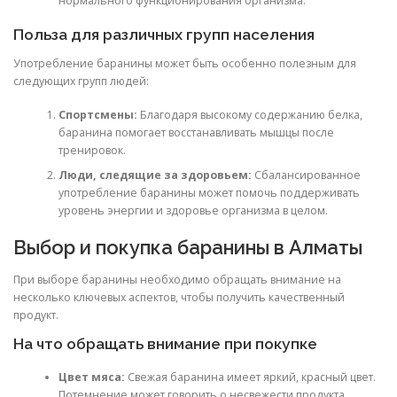
нормального функционирования организма.
Польза для различных групп населения
Употребление баранины может быть особенно полезным для
следующих групп людей:
Спортсмены:
Благодаря высокому содержанию белка,
баранина помогает восстанавливать мышцы после
тренировок.
Люди, следящие за здоровьем:
Сбалансированное
употребление баранины может помочь поддерживать
уровень энергии и здоровье организма в целом.
Выбор и покупка баранины в Алматы
При выборе баранины необходимо обращать внимание на
несколько ключевых аспектов, чтобы получить качественный
продукт.
На что обращать внимание при покупке
Цвет мяса:
Свежая баранина имеет яркий, красный цвет.
Потемнение может говорить о несвежести продукта.