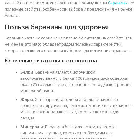
данной статье рассмотрятся основные преимущества
баранины
, её
полезные свойства, особенности выбора и предложения на рынке
Алматы.
Польза баранины для здоровья
Баранина часто недооценена в плане её питательных свойств. Тем
не менее, это мясо обладает рядом полезных характеристик,
которые делают его отличным выбором для включения в рацион.
Ключевые питательные вещества
Белки:
Баранина является источником
высококачественного белка. 100 граммов мяса содержат
около 25 граммов белка, что очень важно для построения
мышечной ткани.
Жиры:
Хотя баранина содержит больше жиров по
сравнению с другими видами мяса, многие из этих жиров –
моно- и полиненасыщенные, которые полезны для
сердца.
Минералы:
Баранина богата железом, цинком и
витаминами группы B, которые необходимы для