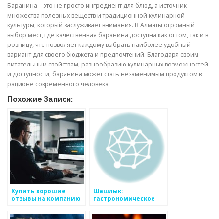
Баранина – это не просто ингредиент для блюд, а источник
множества полезных веществ и традиционной кулинарной
культуры, который заслуживает внимания. В Алматы огромный
выбор мест, где качественная баранина доступна как оптом, так и в
розницу, что позволяет каждому выбрать наиболее удобный
вариант для своего бюджета и предпочтений. Благодаря своим
питательным свойствам, разнообразию кулинарных возможностей
и доступности, баранина может стать незаменимым продуктом в
рационе современного человека.
Похожие Записи:
Купить хорошие
Шашлык:
отзывы на компанию
гастрономическое
в Интернете: Стоит
путешествие от
ли обращать
Востока до Запада