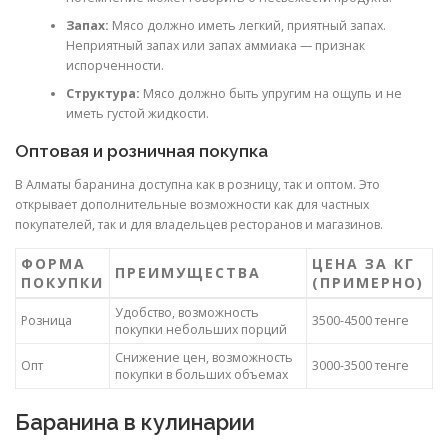
Запах:
Мясо должно иметь легкий, приятный запах.
Неприятный запах или запах аммиака — признак
испорченности.
Структура:
Мясо должно быть упругим на ощупь и не
иметь густой жидкости.
Оптовая и розничная покупка
В Алматы баранина доступна как в розницу, так и оптом. Это
открывает дополнительные возможности как для частных
покупателей, так и для владельцев ресторанов и магазинов.
ФОРМА
ЦЕНА ЗА КГ
ПРЕИМУЩЕСТВА
ПОКУПКИ
(ПРИМЕРНО)
Удобство, возможность
Розница
3500-4500 тенге
покупки небольших порций
Снижение цен, возможность
Опт
3000-3500 тенге
покупки в больших объемах
Баранина в кулинарии