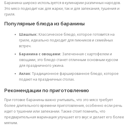
Баранина широко используется в кулинарии различных народов.
Это мясо подходит как для жарки, так и для запекания, тушения и
гриля.
Популярные блюда из баранины
Шашлык:
Классическое блюдо, которое готовится на
гриле, идеально подходит для пикников и семейных
встреч.
Баранина с овощами:
Запеченная с картофелем и
овощами, это блюдо станет отличным основным курсом
для праздничного ужина.
Ахлах:
Традиционное фаршированное блюдо, которое
подают на праздничных столах.
Рекомендации по приготовлению
При готовке баранины важно учитывать, что это мясо требует
более длительного времени приготовления, особенно если речь
идет о тушении или запекании. Также стоит помнить, что
предварительная маринация улучшает его вкус и делает его более
мягким.