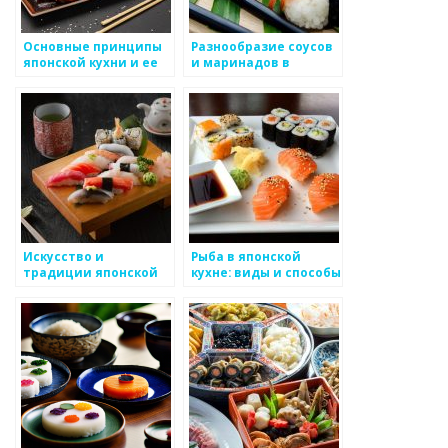
Основные принципы
Разнообразие соусов
японской кухни и ее
и маринадов в
традиции
японской кухне
Искусство и
Рыба в японской
традиции японской
кухне: виды и способы
кухни
приготовления