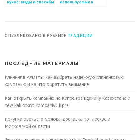
кухне: виды и способы
используемых в
приготовления
японской кухне
ОПУБЛИКОВАНО В РУБРИКЕ
ТРАДИЦИИ
ПОСЛЕДНИЕ МАТЕРИАЛЫ
Клининг в Алматы: как выбрать надежную клининговую
компанию и на что обратить внимание
Как открыть компанию на Кипре гражданину Казахстана и
new kak otkryt kompaniyu kipre
Покупка овечьего молока: доставка по Москве и
Московской области
Фруктовые пюре от производителя Fresh Harvest: купить