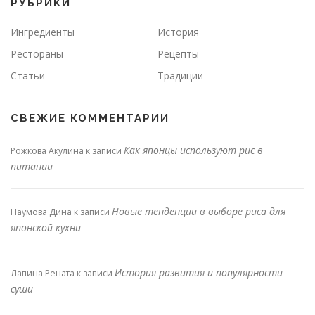
РУБРИКИ
Ингредиенты
История
Рестораны
Рецепты
Статьи
Традиции
СВЕЖИЕ КОММЕНТАРИИ
Как японцы используют рис в
Рожкова Акулина
к записи
питании
Новые тенденции в выборе риса для
Наумова Дина
к записи
японской кухни
История развития и популярности
Лапина Рената
к записи
суши