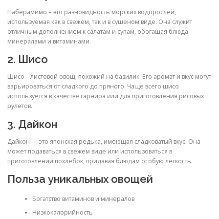
Наберамимо – это разновидность морских водорослей,
используемая как в свежем, так и в сушеном виде. Она служит
отличным дополнением к салатам и супам, обогащая блюда
минералами и витаминами.
2. Шисо
Шисо – листовой овощ, похожий на базилик. Его аромат и вкус могут
варьироваться от сладкого до пряного. Чаще всего шисо
используется в качестве гарнира или для приготовления рисовых
рулетов.
3. Дайкон
Дайкон — это японская редька, имеющая сладковатый вкус. Она
может подаваться в свежем виде или использоваться в
приготовлении похлебок, придавая блюдам особую легкость.
Польза уникальных овощей
Богатство витаминов и минералов
Низкокалорийность