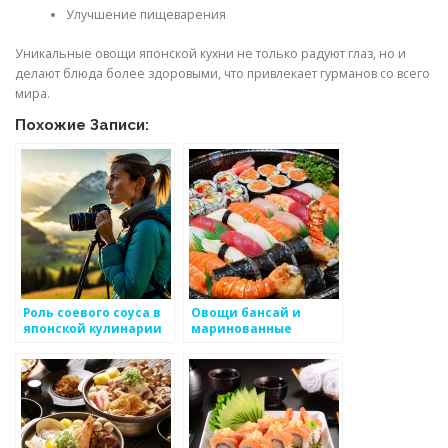
Улучшение пищеварения
Уникальные овощи японской кухни не только радуют глаз, но и
делают блюда более здоровыми, что привлекает гурманов со всего
мира.
Похожие Записи:
Роль соевого соуса в
Овощи бансай и
японской кулинарии
маринованные
морские ящерицы