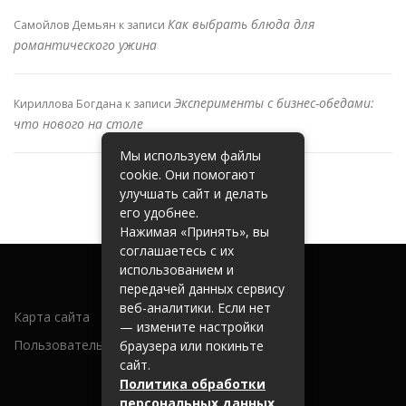
Как выбрать блюда для
Самойлов Демьян
к записи
романтического ужина
Эксперименты с бизнес-обедами:
Кириллова Богдана
к записи
что нового на столе
Мы используем файлы
cookie. Они помогают
улучшать сайт и делать
его удобнее.
Нажимая «Принять», вы
соглашаетесь с их
использованием и
передачей данных сервису
веб-аналитики. Если нет
Карта сайта
— измените настройки
Пользовательское соглашение
браузера или покиньте
сайт.
Политика обработки
персональных данных