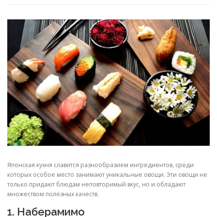
Японская кухня славится разнообразием ингредиентов, среди
которых особое место занимают уникальные овощи. Эти овощи не
только придают блюдам неповторимый вкус, но и обладают
множеством полезных качеств.
1. Наберамимо