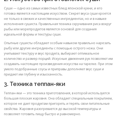
Суши — одно из самых известных блюд японской кухни, и его
готовка является настоящим искусством. Секрет вкуса суши кроется
не только в свежих и качественных ингредиентах, но и в навыке
исполнения сушиста. Правильная техника скручивания риса вокруг
рыбы или морепродуктов является основой для создания
идеальной формы и текстуры суши.
Опытные сушисты обладают особым навыком правильно нарезать
рыбу или другие ингредиенты с помощью острого ножа. Они
учитывают текстуру и вкус продукта, выбирают оптимальное
количество и размер порций. Искусные движения рук позволяют им
создавать настоящие произведения искусства на тарелке. При этом
умело подобранные соусы и приправы дополняют вкус суши и
придают им глубину и изысканность.
3. Техника теппан-яки
Теппан-яки — это техника приготовления, в которой используется
большая плоская жаровня. Она обладает специальным покрытием,
которое не дает продуктам пригореть и терять свои питательные
свойства. Жаровня разогревается до высокой температуры и
позволяет готовить пищу быстро и равномерно.