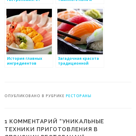
традиций к новым
тростниковый сахар
веяниям
История главных
Загадочная красота
ингредиентов
традиционной
японской кухни
японской кухни
ОПУБЛИКОВАНО В РУБРИКЕ
РЕСТОРАНЫ
1 КОММЕНТАРИЙ “
УНИКАЛЬНЫЕ
ТЕХНИКИ ПРИГОТОВЛЕНИЯ В