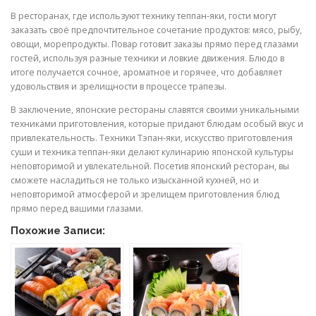
В ресторанах, где используют технику теппан-яки, гости могут
заказать своё предпочтительное сочетание продуктов: мясо, рыбу,
овощи, морепродукты. Повар готовит заказы прямо перед глазами
гостей, используя разные техники и ловкие движения. Блюдо в
итоге получается сочное, ароматное и горячее, что добавляет
удовольствия и зрелищности в процессе трапезы.
В заключение, японские рестораны славятся своими уникальными
техниками приготовления, которые придают блюдам особый вкус и
привлекательность. Техники Тэпан-яки, искусство приготовления
суши и техника теппан-яки делают кулинарию японской культуры
неповторимой и увлекательной. Посетив японский ресторан, вы
сможете насладиться не только изысканной кухней, но и
неповторимой атмосферой и зрелищем приготовления блюд
прямо перед вашими глазами.
Похожие Записи: