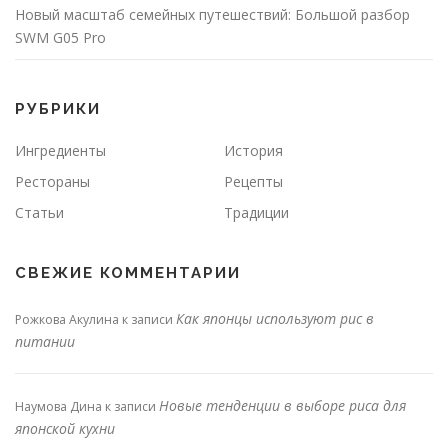
Новый масштаб семейных путешествий: Большой разбор
SWM G05 Pro
РУБРИКИ
Ингредиенты
История
Рестораны
Рецепты
Статьи
Традиции
СВЕЖИЕ КОММЕНТАРИИ
Как японцы используют рис в
Рожкова Акулина
к записи
питании
Новые тенденции в выборе риса для
Наумова Дина
к записи
японской кухни