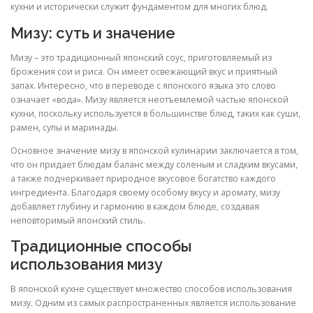
кухни и исторически служит фундаментом для многих блюд.
Мизу: суть и значение
Мизу – это традиционный японский соус, приготовляемый из
брожения сои и риса. Он имеет освежающий вкус и приятный
запах. Интересно, что в переводе с японского языка это слово
означает «вода». Мизу является неотъемлемой частью японской
кухни, поскольку используется в большинстве блюд, таких как суши,
рамен, супы и маринады.
Основное значение мизу в японской кулинарии заключается в том,
что он придает блюдам баланс между соленым и сладким вкусами,
а также подчеркивает природное вкусовое богатство каждого
ингредиента. Благодаря своему особому вкусу и аромату, мизу
добавляет глубину и гармонию в каждом блюде, создавая
неповторимый японский стиль.
Традиционные способы
использования мизу
В японской кухне существует множество способов использования
мизу. Одним из самых распространенных является использование