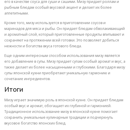
его в качестве соуса для суши и сашими. Мизу придает роллам и
рыбным блюдам особый вкусовой акцент и делает их более
аппетитными.
Кроме того, мизу используется в приготовлении соусов и
маринадов для мяса и рыбы. Он придает блюдам обволакивающий
и ароматный слой, который приготовленные продукты впитывают и
сохраняют на протяжении всей готовки. Это позволяет добиться
нежности и богатства вкуса готового блюда.
Еще одним интересным способом использования мизу является
его добавление в супы. Мизу придает супам особый аромат и вкус, а
также делает их более насыщенными и глубокими. Благодаря мизу
супы японской кухни приобретают уникальную гармонию и
сочетание ингредиентов.
Итоги
Мизу играет значимую роль в японской кухне. Он придает блюдам
особый вкус и аромат, обогащает их глубиной и гармонией.
Традиционное использование мизу в японской кухне помогает
сохранить уникальные кулинарные традиции и подчеркнуть
вкусовое богатство японских блюд.