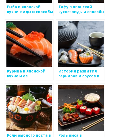
Рыба в японской
Тофу в японской
кухне: виды и способы
кухне: виды и способы
приготовления
приготовления
Курица в японской
История развития
кухне и ее
гарниров и соусов в
традиционные
японской кухне
рецепты
Роли рыбного поста в
Роль риса в