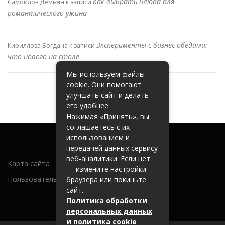
Как выбрать блюда для
Самойлов Демьян
к записи
романтического ужина
Эксперименты с бизнес-обедами:
Кириллова Богдана
к записи
что нового на столе
Мы используем файлы
cookie. Они помогают
улучшать сайт и делать
его удобнее.
Нажимая «Принять», вы
соглашаетесь с их
использованием и
передачей данных сервису
веб-аналитики. Если нет
Карта сайта
— измените настройки
Пользовательское соглашение
браузера или покиньте
сайт.
Политика обработки
персональных данных
и политика cookie