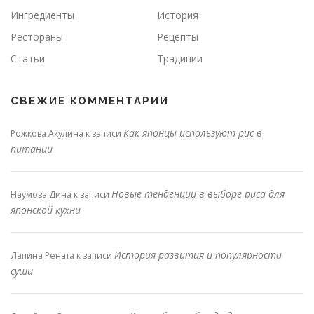
Ингредиенты
История
Рестораны
Рецепты
Статьи
Традиции
СВЕЖИЕ КОММЕНТАРИИ
Как японцы используют рис в
Рожкова Акулина
к записи
питании
Новые тенденции в выборе риса для
Наумова Дина
к записи
японской кухни
История развития и популярности
Лапина Рената
к записи
суши