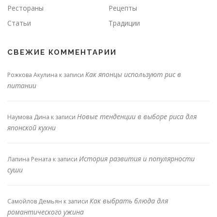
Рестораны
Рецепты
Статьи
Традиции
СВЕЖИЕ КОММЕНТАРИИ
Как японцы используют рис в
Рожкова Акулина
к записи
питании
Новые тенденции в выборе риса для
Наумова Дина
к записи
японской кухни
История развития и популярности
Лапина Рената
к записи
суши
Как выбрать блюда для
Самойлов Демьян
к записи
романтического ужина