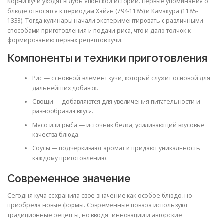
Корни кучи уходят вглубь японской истории. Первые упоминания о
блюде относятся к периодам Хэйан (794-1185) и Камакура (1185-
1333). Тогда кулинары начали экспериментировать с различными
способами приготовления и подачи риса, что и дало толчок к
формированию первых рецептов кучи.
Компоненты и техники приготовления
Рис — основной элемент кучи, который служит основой для
дальнейших добавок.
Овощи — добавляются для увеличения питательности и
разнообразия вкуса.
Мясо или рыба — источник белка, усиливающий вкусовые
качества блюда.
Соусы — подчеркивают аромат и придают уникальность
каждому приготовлению.
Современное значение
Сегодня куча сохранила свое значение как особое блюдо, но
приобрела новые формы. Современные повара используют
традиционные рецепты, но вводят инновации и авторские