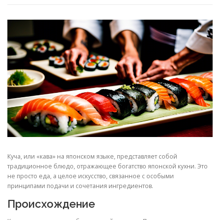
Куча, или «кава» на японском языке, представляет собой
традиционное блюдо, отражающее богатство японской кухни. Это
не просто еда, а целое искусство, связанное с особыми
принципами подачи и сочетания ингредиентов.
Происхождение