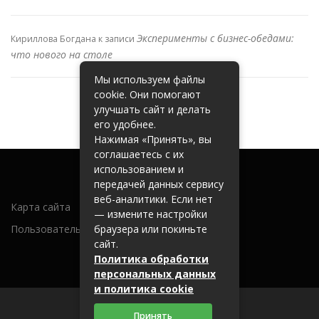
Эксперименты с бизнес-обедами:
Кириллова Богдана
к записи
что нового на столе
Мы используем файлы
cookie. Они помогают
улучшать сайт и делать
его удобнее.
Нажимая «Принять», вы
соглашаетесь с их
использованием и
передачей данных сервису
веб-аналитики. Если нет
Карта сайта
— измените настройки
Пользовательское соглашение
браузера или покиньте
сайт.
Политика обработки
персональных данных
и политика cookie
Принять