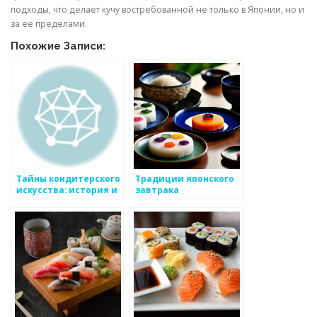
подходы, что делает кучу востребованной не только в Японии, но и
за ее пределами.
Похожие Записи:
Тайны кондитерского
Традиции японского
искусства: история и
завтрака
продукция бренда
«Mirel»