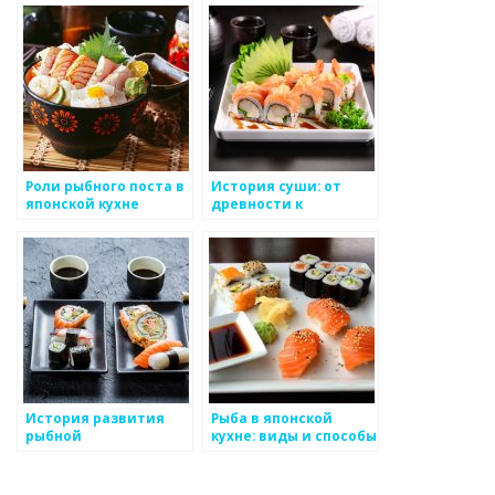
Роли рыбного поста в
История суши: от
японской кухне
древности к
современности
История развития
Рыба в японской
рыбной
кухне: виды и способы
промышленности в
приготовления
Японии