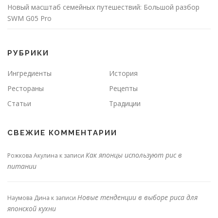
Новый масштаб семейных путешествий: Большой разбор
SWM G05 Pro
РУБРИКИ
Ингредиенты
История
Рестораны
Рецепты
Статьи
Традиции
СВЕЖИЕ КОММЕНТАРИИ
Как японцы используют рис в
Рожкова Акулина
к записи
питании
Новые тенденции в выборе риса для
Наумова Дина
к записи
японской кухни