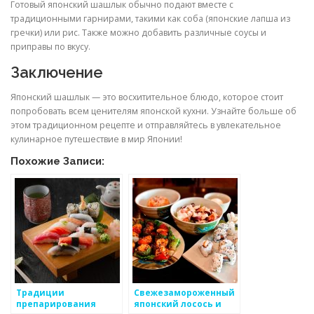
Готовый японский шашлык обычно подают вместе с
традиционными гарнирами, такими как соба (японские лапша из
гречки) или рис. Также можно добавить различные соусы и
приправы по вкусу.
Заключение
Японский шашлык — это восхитительное блюдо, которое стоит
попробовать всем ценителям японской кухни. Узнайте больше об
этом традиционном рецепте и отправляйтесь в увлекательное
кулинарное путешествие в мир Японии!
Похожие Записи:
Традиции
Свежезамороженный
препарирования
японский лосось и