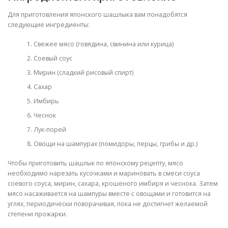
Для приготовления японского шашлыка вам понадобятся
следующие ингредиенты:
Свежее мясо (говядина, свинина или курица)
Соевый соус
Мирин (сладкий рисовый спирт)
Сахар
Имбирь
Чеснок
Лук-порей
Овощи на шампурах (помидоры, перцы, грибы и др.)
Чтобы приготовить шашлык по японскому рецепту, мясо
необходимо нарезать кусочками и мариновать в смеси соуса
соевого соуса, мирин, сахара, крошеного имбиря и чеснока. Затем
мясо насаживается на шампуры вместе с овощами и готовится на
углях, периодически поворачивая, пока не достигнет желаемой
степени прожарки.