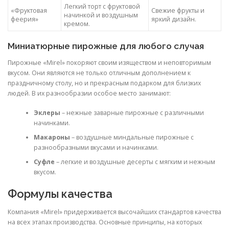
Легкий торт с фруктовой
«Фруктовая
Свежие фрукты и
начинкой и воздушным
феерия»
яркий дизайн.
кремом.
Миниатюрные пирожные для любого случая
Пирожные «Mirel» покоряют своим изяществом и неповторимым
вкусом. Они являются не только отличным дополнением к
праздничному столу, но и прекрасным подарком для близких
людей. В их разнообразии особое место занимают:
Эклеры
– нежные заварные пирожные с различными
начинками.
Макароны
– воздушные миндальные пирожные с
разнообразными вкусами и начинками.
Суфле
– легкие и воздушные десерты с мягким и нежным
вкусом.
Формулы качества
Компания «Mirel» придерживается высочайших стандартов качества
на всех этапах производства. Основные принципы, на которых