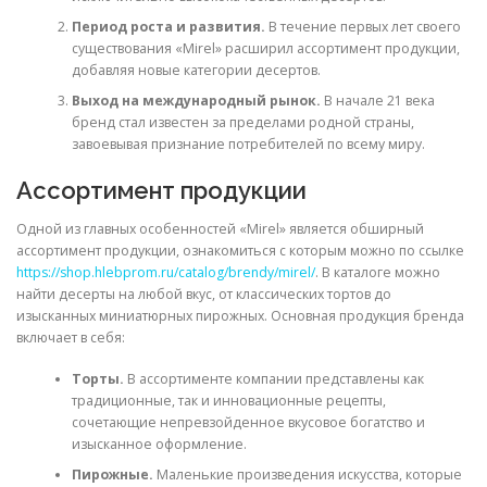
Период роста и развития.
В течение первых лет своего
существования «Mirel» расширил ассортимент продукции,
добавляя новые категории десертов.
Выход на международный рынок.
В начале 21 века
бренд стал известен за пределами родной страны,
завоевывая признание потребителей по всему миру.
Ассортимент продукции
Одной из главных особенностей «Mirel» является обширный
ассортимент продукции, ознакомиться с которым можно по ссылке
https://shop.hlebprom.ru/catalog/brendy/mirel/
. В каталоге можно
найти десерты на любой вкус, от классических тортов до
изысканных миниатюрных пирожных. Основная продукция бренда
включает в себя:
Торты.
В ассортименте компании представлены как
традиционные, так и инновационные рецепты,
сочетающие непревзойденное вкусовое богатство и
изысканное оформление.
Пирожные.
Маленькие произведения искусства, которые