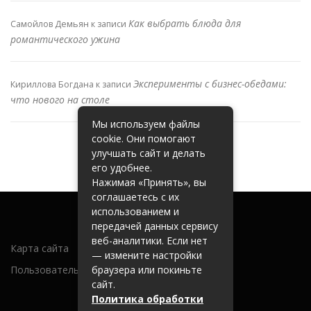
Как выбрать блюда для
Самойлов Демьян
к записи
романтического ужина
Эксперименты с бизнес-обедами:
Кириллова Богдана
к записи
что нового на столе
Мы используем файлы
cookie. Они помогают
улучшать сайт и делать
его удобнее.
Нажимая «Принять», вы
соглашаетесь с их
использованием и
передачей данных сервису
веб-аналитики. Если нет
Карта сайта
— измените настройки
Пользовательское соглашение
браузера или покиньте
сайт.
Политика обработки