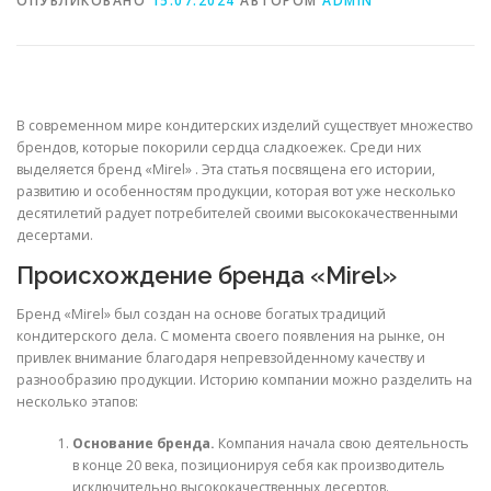
ОПУБЛИКОВАНО
15.07.2024
АВТОРОМ
ADMIN
В современном мире кондитерских изделий существует множество
брендов, которые покорили сердца сладкоежек. Среди них
выделяется бренд «Mirel» . Эта статья посвящена его истории,
развитию и особенностям продукции, которая вот уже несколько
десятилетий радует потребителей своими высококачественными
десертами.
Происхождение бренда «Mirel»
Бренд «Mirel» был создан на основе богатых традиций
кондитерского дела. С момента своего появления на рынке, он
привлек внимание благодаря непревзойденному качеству и
разнообразию продукции. Историю компании можно разделить на
несколько этапов:
Основание бренда.
Компания начала свою деятельность
в конце 20 века, позиционируя себя как производитель
исключительно высококачественных десертов.