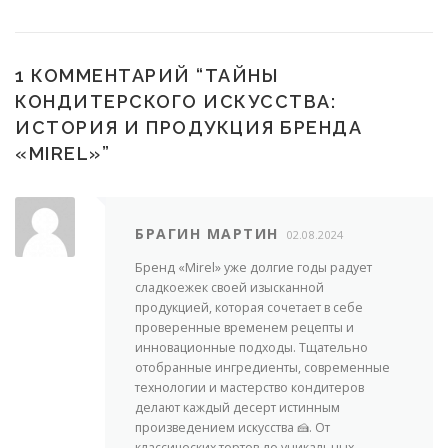
1 КОММЕНТАРИЙ “
ТАЙНЫ
КОНДИТЕРСКОГО ИСКУССТВА:
ИСТОРИЯ И ПРОДУКЦИЯ БРЕНДА
«MIREL»
”
БРАГИН МАРТИН
02.08.2024
Бренд «Mirel» уже долгие годы радует
сладкоежек своей изысканной
продукцией, которая сочетает в себе
проверенные временем рецепты и
инновационные подходы. Тщательно
отобранные ингредиенты, современные
технологии и мастерство кондитеров
делают каждый десерт истинным
произведением искусства 🍰. От
классических тортов до уникальных