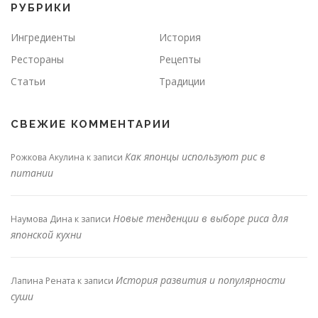
РУБРИКИ
Ингредиенты
История
Рестораны
Рецепты
Статьи
Традиции
СВЕЖИЕ КОММЕНТАРИИ
Как японцы используют рис в
Рожкова Акулина
к записи
питании
Новые тенденции в выборе риса для
Наумова Дина
к записи
японской кухни
История развития и популярности
Лапина Рената
к записи
суши