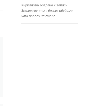
Кириллова Богдана
к записи
Эксперименты с бизнес-обедами:
что нового на столе