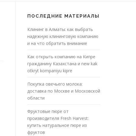
ПОСЛЕДНИЕ МАТЕРИАЛЫ
Клининг в Алматы: как выбрать
надежную клининговую компанию
и на что обратить внимание
Как открыть компанию на Кипре
гражданину Казахстана и new kak
otkryt kompaniyu kipre
Покупка овечьего молока:
доставка по Москве и Московской
области
Фруктовые пюре от
производителя Fresh Harvest:
купить натуральное пюре из
фруктов