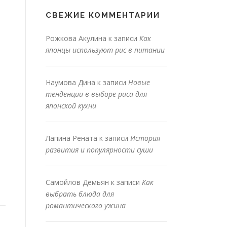
СВЕЖИЕ КОММЕНТАРИИ
Рожкова Акулина
к записи
Как
японцы используют рис в питании
Наумова Дина
к записи
Новые
тенденции в выборе риса для
японской кухни
Лапина Рената
к записи
История
развития и популярности суши
Самойлов Демьян
к записи
Как
выбрать блюда для
романтического ужина