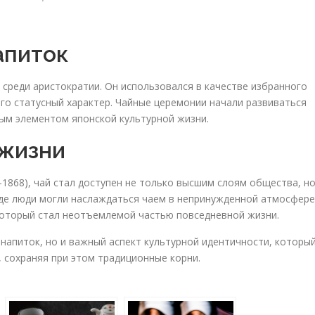
апиток
м среди аристократии. Он использовался в качестве избранного
го статусный характер. Чайные церемонии начали развиваться
ным элементом японской культурной жизни.
 жизни
3-1868), чай стал доступен не только высшим слоям общества, н
де люди могли наслаждаться чаем в непринужденной атмосфере
который стал неотъемлемой частью повседневной жизни.
 напиток, но и важный аспект культурной идентичности, которы
 сохраняя при этом традиционные корни.