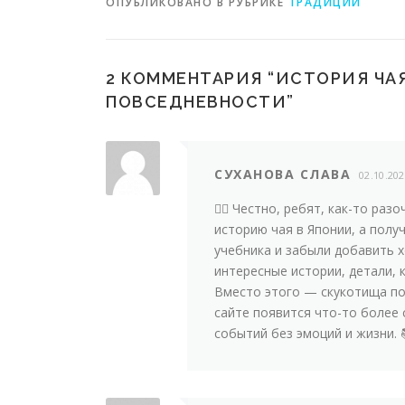
ОПУБЛИКОВАНО В РУБРИКЕ
ТРАДИЦИИ
2 КОММЕНТАРИЯ “
ИСТОРИЯ ЧАЯ
ПОВСЕДНЕВНОСТИ
”
СУХАНОВА СЛАВА
02.10.20
🤦‍♀️ Честно, ребят, как-то р
историю чая в Японии, а полу
учебника и забыли добавить х
интересные истории, детали,
Вместо этого — скукотища по
сайте появится что-то более 
событий без эмоций и жизни. 