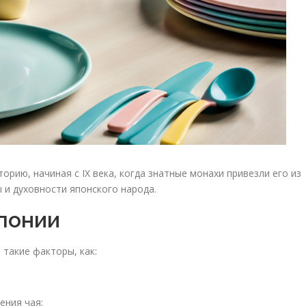
орию, начиная с IX века, когда знатные монахи привезли его из
 и духовности японского народа.
Японии
такие факторы, как:
ения чая;