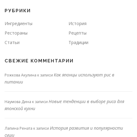
РУБРИКИ
Ингредиенты
История
Рестораны
Рецепты
Статьи
Традиции
СВЕЖИЕ КОММЕНТАРИИ
Как японцы используют рис в
Рожкова Акулина
к записи
питании
Новые тенденции в выборе риса для
Наумова Дина
к записи
японской кухни
История развития и популярности
Лапина Рената
к записи
суши