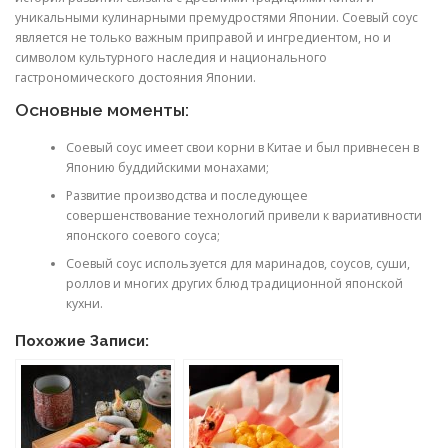
уникальными кулинарными премудростями Японии. Соевый соус
является не только важным приправой и ингредиентом, но и
символом культурного наследия и национального
гастрономического достояния Японии.
Основные моменты:
Соевый соус имеет свои корни в Китае и был привнесен в
Японию буддийскими монахами;
Развитие производства и последующее
совершенствование технологий привели к вариативности
японского соевого соуса;
Соевый соус используется для маринадов, соусов, суши,
роллов и многих других блюд традиционной японской
кухни.
Похожие Записи: