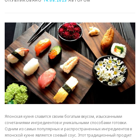
ОПУБЛИКОВАНО
14.08.2023
АВТОРОМ
Японская кухня славится своим богатым вкусом, изысканными
сочетаниями ингредиентов и уникальными способами готовки.
Одним из самых популярных и распространенных ингредиентов в
японской кухне является соевый соус. Этот традиционный продукт