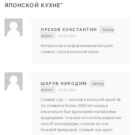
ЯПОНСКОЙ КУХНЕ
”
ОРЕХОВ КОНСТАНТИН
Автор
записи
02.06.2024
Интересная и информативная история
соевого соуса в японской кухне.
ШАРОВ НИКОДИМ
Автор
записи
23.08.2024
Соевый соус — мастхэв в японской кухне! 🍱
Он появился более 2000 лет назад и
изначально был вдохновлён китайскими
традициями. Сначала его использовали как
способ консервации, а потом он стал
базовой приправой. Соевый соус круто