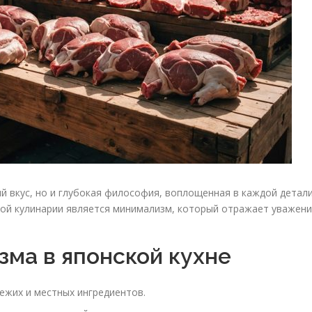
й вкус, но и глубокая философия, воплощенная в каждой детали
ой кулинарии является минимализм, который отражает уважен
ма в японской кухне
ежих и местных ингредиентов.