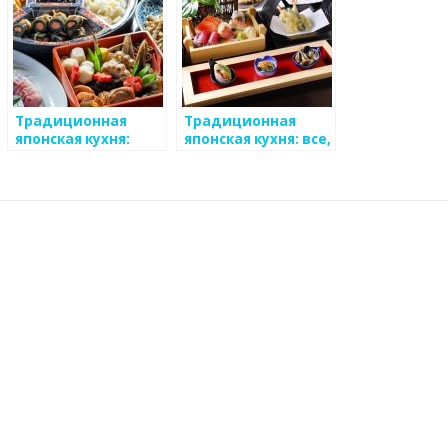
Традиционная
Традиционная
японская кухня:
японская кухня: все,
обзор и
что нужно знать
особенности