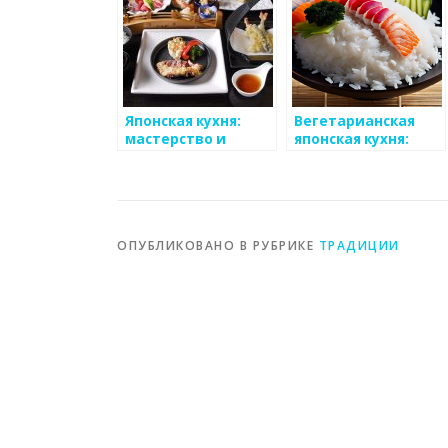
Японская кухня:
Вегетарианская
мастерство и
японская кухня:
гармония
идеи и рецепты
ОПУБЛИКОВАНО В РУБРИКЕ
ТРАДИЦИИ