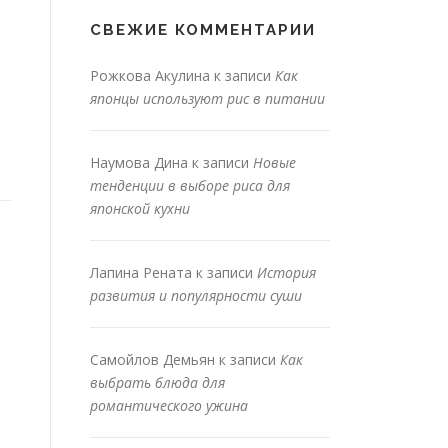
СВЕЖИЕ КОММЕНТАРИИ
Рожкова Акулина
к записи
Как
японцы используют рис в питании
Наумова Дина
к записи
Новые
тенденции в выборе риса для
японской кухни
Лапина Рената
к записи
История
развития и популярности суши
Самойлов Демьян
к записи
Как
выбрать блюда для
романтического ужина