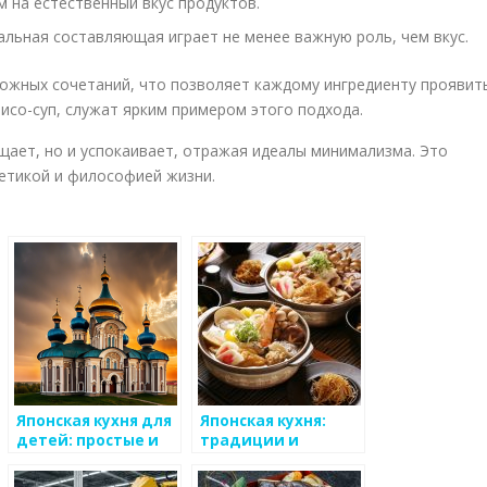
 на естественный вкус продуктов.
альная составляющая играет не менее важную роль, чем вкус.
сложных сочетаний, что позволяет каждому ингредиенту проявит
мисо-суп, служат ярким примером этого подхода.
щает, но и успокаивает, отражая идеалы минимализма. Это
тетикой и философией жизни.
Японская кухня для
Японская кухня:
детей: простые и
традиции и
вкусные рецепты
уникальность