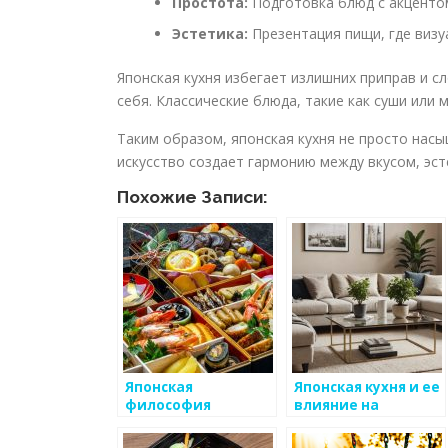
Простота:
Подготовка блюд с акцентом
Эстетика:
Презентация пищи, где визу
Японская кухня избегает излишних приправ и 
себя. Классические блюда, такие как суши или 
Таким образом, японская кухня не просто насы
искусство создает гармонию между вкусом, эс
Похожие Записи:
Японская
Японская кухня и ее
философия
влияние на
питания и ее
здоровье
проявление в