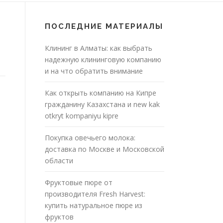
ПОСЛЕДНИЕ МАТЕРИАЛЫ
Клининг в Алматы: как выбрать
надежную клининговую компанию
и на что обратить внимание
Как открыть компанию на Кипре
гражданину Казахстана и new kak
otkryt kompaniyu kipre
Покупка овечьего молока:
доставка по Москве и Московской
области
Фруктовые пюре от
производителя Fresh Harvest:
купить натуральное пюре из
фруктов