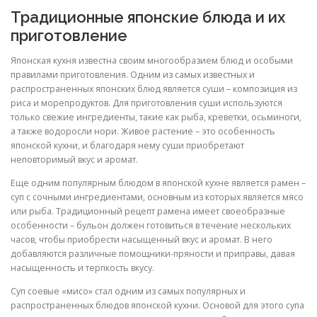
Традиционные японские блюда и их
приготовление
Японская кухня известна своим многообразием блюд и особыми
правилами приготовления. Одним из самых известных и
распространенных японских блюд является суши – композиция из
риса и морепродуктов. Для приготовления суши используются
только свежие ингредиенты, такие как рыба, креветки, осьминоги,
а также водоросли нори. Живое растение – это особенность
японской кухни, и благодаря нему суши приобретают
неповторимый вкус и аромат.
Еще одним популярным блюдом в японской кухне является рамен –
суп с сочными ингредиентами, основным из которых является мясо
или рыба. Традиционный рецепт рамена имеет своеобразные
особенности – бульон должен готовиться в течение нескольких
часов, чтобы приобрести насыщенный вкус и аромат. В него
добавляются различные помощники-пряности и приправы, давая
насыщенность и терпкость вкусу.
Суп соевые «мисо» стал одним из самых популярных и
распространенных блюдов японской кухни. Основой для этого супа