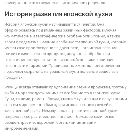
приверженности к сохранению исторических рецептов.
История развития японской кухни
История японской кухни насчитывает тысячелетия. Она
сформировалась под влиянием различных факторов, включая
климатические и географические особенности Японии, а также
эпохи феодализма. Главные особенности японской кухни, которые
имеют свое происхождение в древности, – это использование
свежих и качественных продуктов, аккуратная обработка и
сохранение их вкуса и питательных свойств, а также принцип
сезонности и гармонии. Традиционные методы приготовления
позволяют сохранить натуральный вкус и полезные вещества в
продуктах.
Японцы всегда отдавали предпочтение свежим продуктам, поэтому
рыба и морепродукты занимают особое место в японской кухне.
Суши, сашими, рамен – блюда, ставшие культовыми и популярными
во всем мире, именно благодаря использованию свежей и
качественной рыбы. Немалую роль в развитии японской кухни
сыграло также растительное питание – большое количество
овощей, трав и водорослей, богатых витаминами и
микроэлементами.