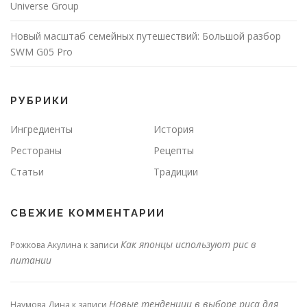
Universe Group
Новый масштаб семейных путешествий: Большой разбор
SWM G05 Pro
РУБРИКИ
Ингредиенты
История
Рестораны
Рецепты
Статьи
Традиции
СВЕЖИЕ КОММЕНТАРИИ
Как японцы используют рис в
Рожкова Акулина
к записи
питании
Новые тенденции в выборе риса для
Наумова Дина
к записи