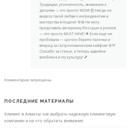
Традиции, утонченность, внимание к
деталям — это просто WOW! 🤯 Нигде не
видела такой любви к ингредиентам и
мастерства в подаче! 🌸🍥 Не могу
представить вечеринку без суши и роллов
— это просто MUST HAVE! 🌟 Если еще не
пробовали — срочно берите палочки и
вперед за гастрономическим кайфом! 🍜🎌
Спасибо за статью, я теперь вдвойне
влюблена в эту культуру! 💕
Комментарии запрещены.
ПОСЛЕДНИЕ МАТЕРИАЛЫ
Клининг в Алматы: как выбрать надежную клининговую
компанию и на что обратить внимание