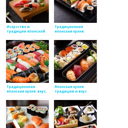
Искусство и
Традиционная
традиции японской
японская кухня:
кухни
вдохновение и
гармония
Традиционная
Японская кухня:
японская кухня: вкус,
традиции и вкус
культура и здоровье