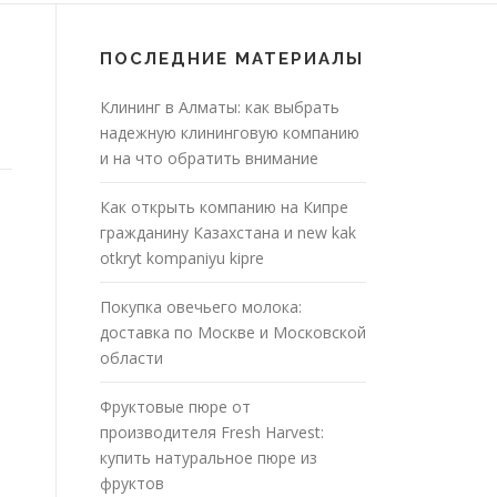
ПОСЛЕДНИЕ МАТЕРИАЛЫ
Клининг в Алматы: как выбрать
надежную клининговую компанию
и на что обратить внимание
Как открыть компанию на Кипре
гражданину Казахстана и new kak
otkryt kompaniyu kipre
Покупка овечьего молока:
доставка по Москве и Московской
области
Фруктовые пюре от
производителя Fresh Harvest:
купить натуральное пюре из
фруктов