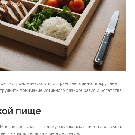
вом гастрономическом пространстве, однако вокруг неё
труднить понимание истинного разнообразия и богатства
кой пище
Многие связывают японскую кухню исключительно с суши,
ен, темпура, тераяки и многое другое.