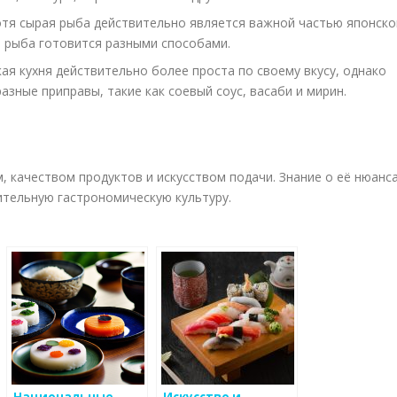
тя сырая рыба действительно является важной частью японско
е рыба готовится разными способами.
ая кухня действительно более проста по своему вкусу, однако
азные приправы, такие как соевый соус, васаби и мирин.
 качеством продуктов и искусством подачи. Знание о её нюанс
ительную гастрономическую культуру.
Национальные
Искусство и