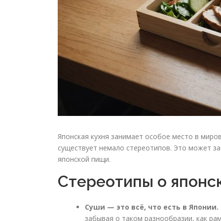
Японская кухня занимает особое место в миро
существует немало стереотипов. Это может за
японской пищи.
Стереотипы о японс
Суши — это всё, что есть в Японии.
забывая о таком разнообразии, как рам