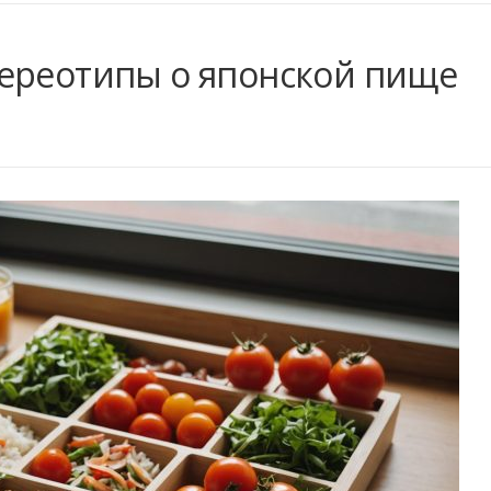
ереотипы о японской пище