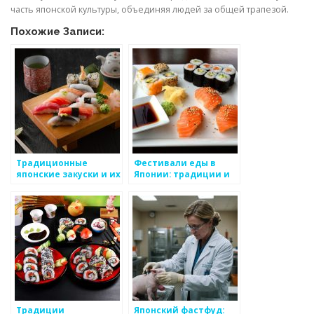
часть японской культуры, объединяя людей за общей трапезой.
Похожие Записи:
Традиционные
Фестивали еды в
японские закуски и их
Японии: традиции и
разнообразие
угощения
Традиции
Японский фастфуд: