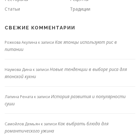
Статьи
Традиции
СВЕЖИЕ КОММЕНТАРИИ
Как японцы используют рис в
Рожкова Акулина
к записи
питании
Новые тенденции в выборе риса для
Наумова Дина
к записи
японской кухни
История развития и популярности
Лапина Рената
к записи
суши
Как выбрать блюда для
Самойлов Демьян
к записи
романтического ужина