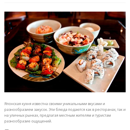
Японская кухня известна своими уникальными вкусами и
разнообразием закусок. Эти блюда подаются как в ресторанах, так и
на уличных рынках, предлагая местным жителям и туристам
разнообразие ощущений.