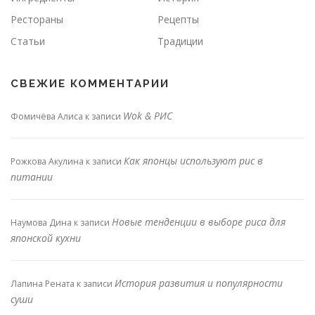
Рестораны
Рецепты
Статьи
Традиции
СВЕЖИЕ КОММЕНТАРИИ
Wok & РИС
Фомичёва Алиса
к записи
Как японцы используют рис в
Рожкова Акулина
к записи
питании
Новые тенденции в выборе риса для
Наумова Дина
к записи
японской кухни
История развития и популярности
Лапина Рената
к записи
суши