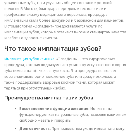
утраченные зубы, но и улучшить общее состояние ротовой
полости. В Москве, благодаря передовым технологиям и
профессионализму медицинского персонала, процедура
имплантации стала более доступной и безопасной для пациентов.
В стоматологии «ЭспаДент» предоставляются услуги по
имплантации зубов, которые отвечают высоким стандартам качества
и заботы о здоровье клиента.
Что такое имплантация зубов?
Имплантация зубов клиника
«ЭспаДент» — это хирургическая
процедура, которая подразумевает установку искусственного корня
зуба (имплантата) в челюстную кость. Эта процедура позволяет
восстанавливать одно положение зуба или сразу несколько, а
также поддерживать здоровье костной ткани, которая может
теряться при отсутствующих зубах.
Преимущества имплантации зубов
Восстановление функции жевания:
Имплантаты
функционируют как натуральные зубы, позволяя пациентам
свободно жевать и говорить.
Долговечность:
При правильном уходе имплантаты могут