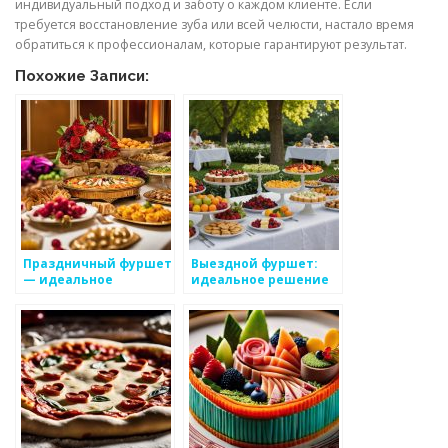
индивидуальный подход и заботу о каждом клиенте. Если
требуется восстановление зуба или всей челюсти, настало время
обратиться к профессионалам, которые гарантируют результат.
Похожие Записи:
Праздничный фуршет
Выездной фуршет:
— идеальное
идеальное решение
решение для вашего
для вашего
мероприятия
мероприятия