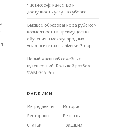
Чистякофф: качество и
доступность услуг по уборке
а.
Высшее образование за рубежом:
.
возможности и преимущества
обучения в международных
ря
университетах с Universe Group
Новый масштаб семейных
путешествий: Большой разбор
SWM G05 Pro
РУБРИКИ
Ингредиенты
История
Рестораны
Рецепты
Статьи
Традиции