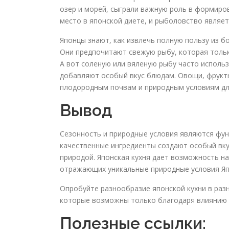
озер и морей, сыграли важную роль в формиро
место в японской диете, и рыболовство являе
Японцы знают, как извлечь полную пользу из б
Они предпочитают свежую рыбу, которая тольк
А вот соленую или вяленую рыбу часто использ
добавляют особый вкус блюдам. Овощи, фрукты
плодородным почвам и природным условиям дл
Вывод
Сезонность и природные условия являются фун
качественные ингредиенты создают особый вку
природой. Японская кухня дает возможность н
отражающих уникальные природные условия Яп
Опробуйте разнообразие японской кухни в раз
которые возможны только благодаря влиянию 
Полезные ссылки: