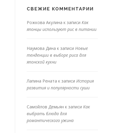
СВЕЖИЕ КОММЕНТАРИИ
Рожкова Акулина
к записи
Как
японцы используют рис в питании
Наумова Дина
к записи
Новые
тенденции в выборе риса для
японской кухни
Лапина Рената
к записи
История
развития и популярности суши
Самойлов Демьян
к записи
Как
выбрать блюда для
романтического ужина