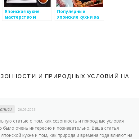
Японская кухня:
Популярные
мастерство и
японские кухни за
гармония
рубежом
ЕЗОННОСТИ И ПРИРОДНЫХ УСЛОВИЙ НА
аписи
26.09.2023
ьную статью о том, как сезонность и природные условия
о было очень интересно и познавательно. Ваша статья
японской кухне и том, как природа и времена года влияют на