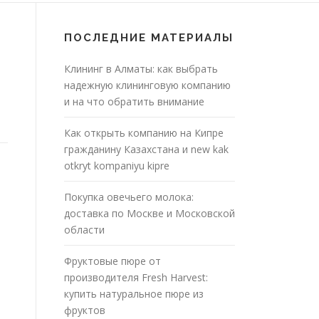
ПОСЛЕДНИЕ МАТЕРИАЛЫ
Клининг в Алматы: как выбрать
надежную клининговую компанию
и на что обратить внимание
Как открыть компанию на Кипре
гражданину Казахстана и new kak
otkryt kompaniyu kipre
Покупка овечьего молока:
доставка по Москве и Московской
области
Фруктовые пюре от
производителя Fresh Harvest:
купить натуральное пюре из
фруктов