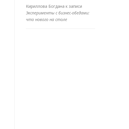
Кириллова Богдана
к записи
Эксперименты с бизнес-обедами:
что нового на столе