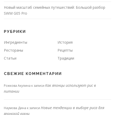
Новый масштаб семейных путешествий: Большой разбор
SWM G05 Pro
РУБРИКИ
Ингредиенты
История
Рестораны
Рецепты
Статьи
Традиции
СВЕЖИЕ КОММЕНТАРИИ
Как японцы используют рис в
Рожкова Акулина
к записи
питании
Новые тенденции в выборе риса для
Наумова Дина
к записи
японской кухни