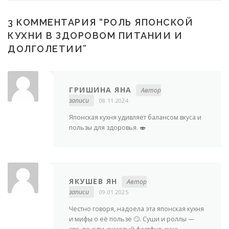
3 КОММЕНТАРИЯ “
РОЛЬ ЯПОНСКОЙ
КУХНИ В ЗДОРОВОМ ПИТАНИИ И
ДОЛГОЛЕТИИ
”
ГРИШИНА ЯНА
Автор
записи
08.11.2024
Японская кухня удивляет балансом вкуса и
пользы для здоровья. 🍣
ЯКУШЕВ ЯН
Автор
записи
09.01.2025
Честно говоря, надоела эта японская кухня
и мифы о её пользе 🙄. Суши и роллы —