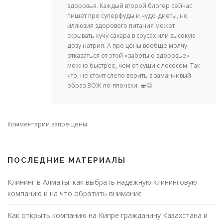
здоровья. Каждый второй блогер сейчас
пишет про суперфуды и чудо-диеты, но
иллюзия здорового питания может
скрывать кучу сахара в соусах или высокую
дозу натрия. А про цены вообще молчу –
отказаться от этой «заботы о здоровье»
можно быстрее, чем от суши с лососем. Так
что, не стоит слепо верить в заманчивый
образ ЗОЖ по-японски. 🍣🤨
Комментарии запрещены.
ПОСЛЕДНИЕ МАТЕРИАЛЫ
Клининг в Алматы: как выбрать надежную клининговую
компанию и на что обратить внимание
Как открыть компанию на Кипре гражданину Казахстана и