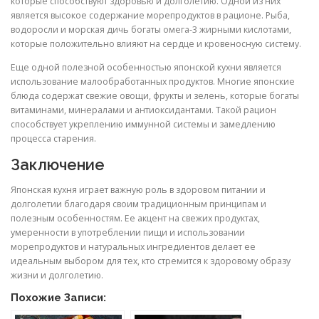
которые способствуют здоровью и долголетию. Одной из них
является высокое содержание морепродуктов в рационе. Рыба,
водоросли и морская дичь богаты омега-3 жирными кислотами,
которые положительно влияют на сердце и кровеносную систему.
Еще одной полезной особенностью японской кухни является
использование малообработанных продуктов. Многие японские
блюда содержат свежие овощи, фрукты и зелень, которые богаты
витаминами, минералами и антиоксидантами. Такой рацион
способствует укреплению иммунной системы и замедлению
процесса старения.
Заключение
Японская кухня играет важную роль в здоровом питании и
долголетии благодаря своим традиционным принципам и
полезным особенностям. Ее акцент на свежих продуктах,
умеренности в употреблении пищи и использовании
морепродуктов и натуральных ингредиентов делает ее
идеальным выбором для тех, кто стремится к здоровому образу
жизни и долголетию.
Похожие Записи: