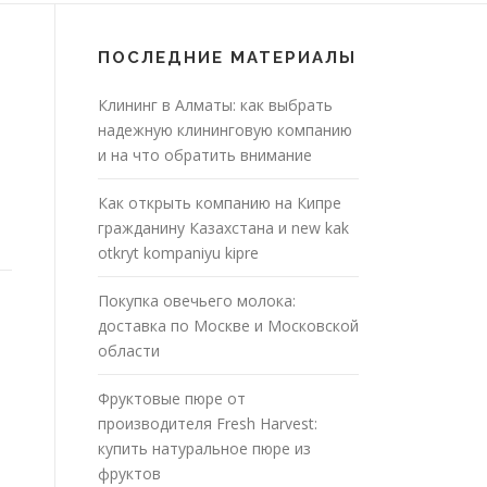
ПОСЛЕДНИЕ МАТЕРИАЛЫ
Клининг в Алматы: как выбрать
надежную клининговую компанию
и на что обратить внимание
Как открыть компанию на Кипре
гражданину Казахстана и new kak
otkryt kompaniyu kipre
Покупка овечьего молока:
доставка по Москве и Московской
области
Фруктовые пюре от
производителя Fresh Harvest:
купить натуральное пюре из
фруктов