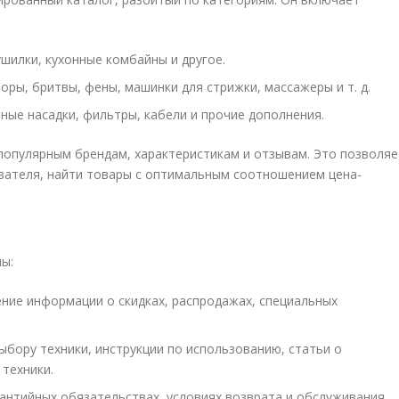
сушилки, кухонные комбайны и другое.
торы, бритвы, фены, машинки для стрижки, массажеры и т. д.
нные насадки, фильтры, кабели и прочие дополнения.
популярным брендам, характеристикам и отзывам. Это позволяе
вателя, найти товары с оптимальным соотношением цена-
ы:
ение информации о скидках, распродажах, специальных
выбору техники, инструкции по использованию, статьи о
 техники.
рантийных обязательствах, условиях возврата и обслуживания