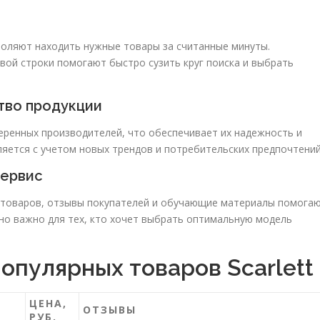
воляют находить нужные товары за считанные минуты.
вой строки помогают быстро сузить круг поиска и выбрать
тво продукции
еренных производителей, что обеспечивает их надежность и
яется с учетом новых трендов и потребительских предпочтений
сервис
 товаров, отзывы покупателей и обучающие материалы помога
но важно для тех, кто хочет выбрать оптимальную модель
опулярных товаров Scarlett
ЦЕНА,
ОТЗЫВЫ
РУБ.