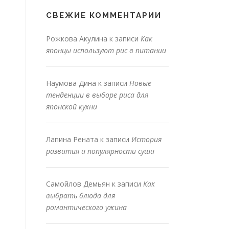
СВЕЖИЕ КОММЕНТАРИИ
Рожкова Акулина
к записи
Как
японцы используют рис в питании
Наумова Дина
к записи
Новые
тенденции в выборе риса для
японской кухни
Лапина Рената
к записи
История
развития и популярности суши
Самойлов Демьян
к записи
Как
выбрать блюда для
романтического ужина