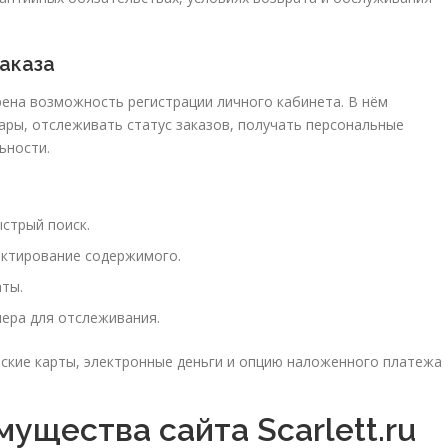
аказа
ена возможность регистрации личного кабинета. В нём
ры, отслеживать статус заказов, получать персональные
ьности.
ыстрый поиск.
актирование содержимого.
аты.
ера для отслеживания.
кие карты, электронные деньги и опцию наложенного платежа
ущества сайта Scarlett.ru