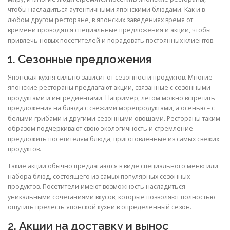
чтобы насладиться аутентичными японскими блюдами. Как и в
любом другом ресторане, в японских заведениях время от
времени проводятся специальные предложения и акции, чтобы
привлечь новых посетителей и порадовать постоянных клиентов.
1. Сезонные предложения
Японская кухня сильно зависит от сезонности продуктов. Многие
японские рестораны предлагают акции, связанные с сезонными
продуктами и ингредиентами. Например, летом можно встретить
предложения на блюда с свежими морепродуктами, а осенью – с
белыми грибами и другими сезонными овощами. Рестораны таким
образом подчеркивают свою экологичность и стремление
предложить посетителям блюда, приготовленные из самых свежих
продуктов.
Такие акции обычно предлагаются в виде специального меню или
набора блюд, состоящего из самых популярных сезонных
продуктов. Посетители имеют возможность насладиться
уникальными сочетаниями вкусов, которые позволяют полностью
ощутить прелесть японской кухни в определенный сезон.
2. Акции на доставку и вынос