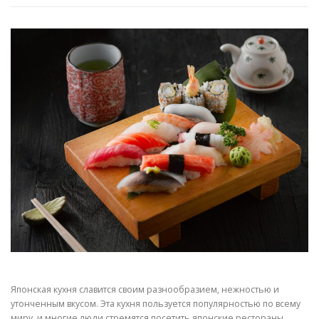
Японская кухня славится своим разнообразием, нежностью и
утонченным вкусом. Эта кухня пользуется популярностью по всему
миру, и многие люди стремятся посетить японские рестораны,