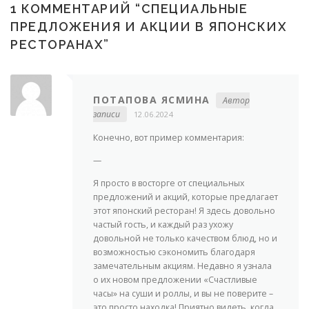
1 КОММЕНТАРИЙ “
СПЕЦИАЛЬНЫЕ
ПРЕДЛОЖЕНИЯ И АКЦИИ В ЯПОНСКИХ
РЕСТОРАНАХ
”
ПОТАПОВА ЯСМИНА
Автор
записи
12.06.2024
Конечно, вот пример комментария:
—
Я просто в восторге от специальных
предложений и акций, которые предлагает
этот японский ресторан! Я здесь довольно
частый гость, и каждый раз ухожу
довольной не только качеством блюд, но и
возможностью сэкономить благодаря
замечательным акциям. Недавно я узнала
о их новом предложении «Счастливые
часы» на суши и роллы, и вы не поверите –
это просто находка! Приятно видеть, когда