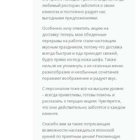
любимый ресторан заботится о своих
клиентах и постоянно радует нас
выгодными предложениями.
Особенно хочу отметить акцию на
доставку: теперь мои обеденные
перерывы на работе стали настоящим
вкусным праздником, потому что доставка
всегда быстрая и еда приходит свежей,
будто прямо из-под ножа шефа. Также
нельзя не упомянуть о их сезонных меню:
разнообразие и необычные сочетания
поражают воображение и радуют вкус.
С персоналом тоже всё на высшем уровне
– всегда приветливы, готовы помочь и
рассказать о текущих акциях. Чувствуется,
что они действительно заботятся о каждом
клиенте.
Спасибо вам за такие потрясающие
возможности наслаждаться японской
кухней по приятным ценам! Рекомендую