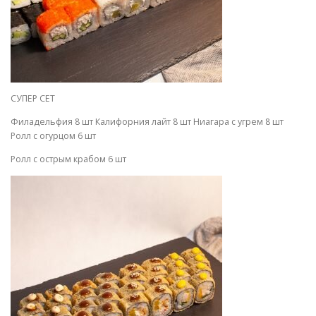
СУПЕР СЕТ
Филадельфия 8 шт Калифорния лайт 8 шт Ниагара с угрем 8 шт
Ролл с огурцом 6 шт
Ролл с острым крабом 6 шт