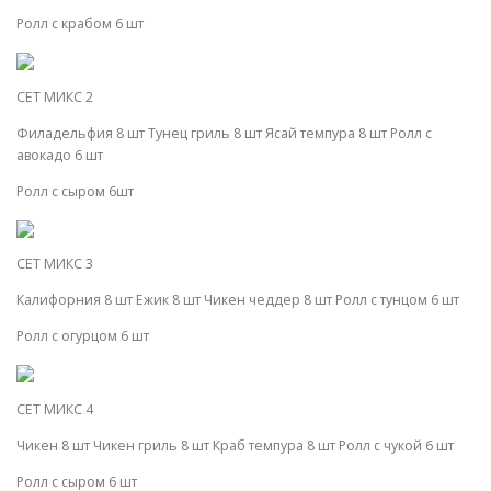
Ролл с крабом 6 шт
СЕТ МИКС 2
Филадельфия 8 шт Тунец гриль 8 шт Ясай темпура 8 шт Ролл с
авокадо 6 шт
Ролл с сыром 6шт
СЕТ МИКС 3
Калифорния 8 шт Ежик 8 шт Чикен чеддер 8 шт Ролл с тунцом 6 шт
Ролл с огурцом 6 шт
СЕТ МИКС 4
Чикен 8 шт Чикен гриль 8 шт Краб темпура 8 шт Ролл с чукой 6 шт
Ролл с сыром 6 шт