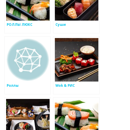
РОЛЛЫ ЛЮКС
Суши
Роллы
Wok & РИС