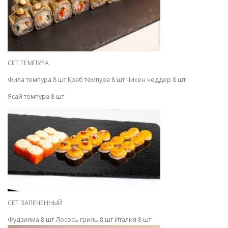
СЕТ ТЕМПУРА
Фила темпура 8 шт Краб темпура 8 шт Чикен чеддер 8 шт
Ясай темпура 8 шт
СЕТ ЗАПЕЧЕННЫЙ
Фудзияма 8 шт Лосось гриль 8 шт Италия 8 шт