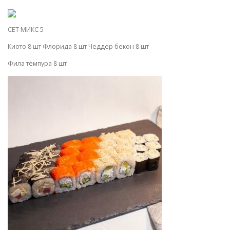
СЕТ МИКС 5
Киото 8 шт Флорида 8 шт Чеддер бекон 8 шт
Фила темпура 8 шт