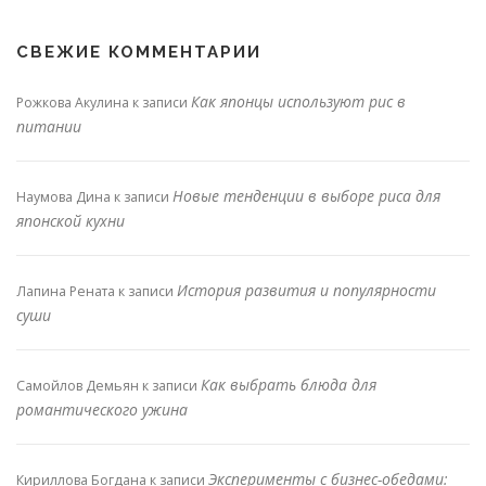
СВЕЖИЕ КОММЕНТАРИИ
Как японцы используют рис в
Рожкова Акулина
к записи
питании
Новые тенденции в выборе риса для
Наумова Дина
к записи
японской кухни
История развития и популярности
Лапина Рената
к записи
суши
Как выбрать блюда для
Самойлов Демьян
к записи
романтического ужина
Эксперименты с бизнес-обедами:
Кириллова Богдана
к записи