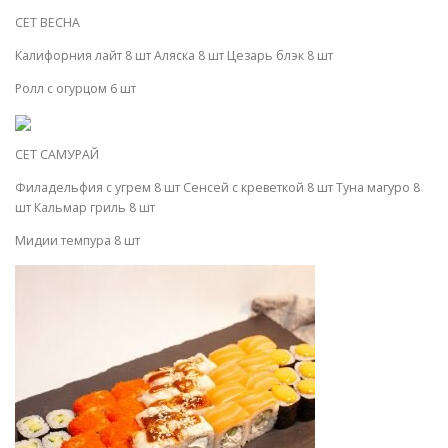
СЕТ ВЕСНА
Калифорния лайт 8 шт Аляска 8 шт Цезарь блэк 8 шт
Ролл с огурцом 6 шт
СЕТ САМУРАЙ
Филадельфия с угрем 8 шт Сенсей с креветкой 8 шт Туна магуро 8
шт Кальмар гриль 8 шт
Мидии темпура 8 шт