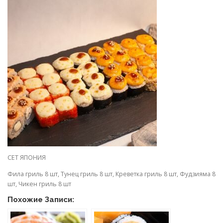
СЕТ ЯПОНИЯ
Фила гриль 8 шт, Тунец гриль 8 шт, Креветка гриль 8 шт, Фудзияма 8
шт, Чикен гриль 8 шт
Похожие Записи: