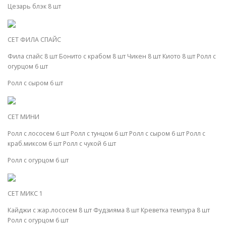
Цезарь блэк 8 шт
СЕТ ФИЛА СПАЙС
Фила спайс 8 шт Бонито с крабом 8 шт Чикен 8 шт Киото 8 шт Ролл с
огурцом 6 шт
Ролл с сыром 6 шт
СЕТ МИНИ
Ролл с лососем 6 шт Ролл с тунцом 6 шт Ролл с сыром 6 шт Ролл с
краб.миксом 6 шт Ролл с чукой 6 шт
Ролл с огурцом 6 шт
СЕТ МИКС 1
Кайджи с жар.лососем 8 шт Фудзияма 8 шт Креветка темпура 8 шт
Ролл с огурцом 6 шт