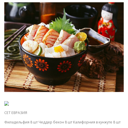
СЕТ ЕВРАЗИЯ
Филадельфия 8 шт Чеддер бекон 8 шт Калифорния в кунжуте 8 шт