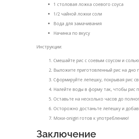
1 столовая ложка соевого соуса
1/2 чайной ложки соли
Вода для замачивания
Начинка по вкусу
Инструкции:
Смешайте рис с соевым соусом и солью 
Выложите приготовленный рис на дно 
Сформируйте лепешку, покрывая рис св
Налейте воды в форму так, чтобы рис 
Оставьте на несколько часов до полно
Осторожно достаньте лепешку и добавь
Моки-onigiri готов к употреблению!
Заключение