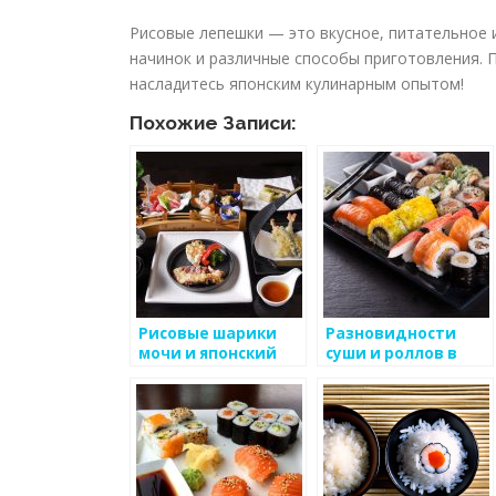
Рисовые лепешки — это вкусное, питательное 
начинок и различные способы приготовления. 
насладитесь японским кулинарным опытом!
Похожие Записи:
Рисовые шарики
Разновидности
мочи и японский
суши и роллов в
кукурузный
японских
крахмал
ресторанах