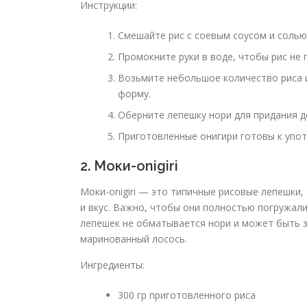
Инструкции:
Смешайте рис с соевым соусом и солью
Промокните руки в воде, чтобы рис не 
Возьмите небольшое количество риса 
форму.
Оберните лепешку нори для придания д
Приготовленные онигири готовы к упо
2. Моки-onigiri
Моки-onigiri — это типичные рисовые лепешки,
и вкус. Важно, чтобы они полностью погружалис
лепешек не обматывается нори и может быть з
маринованный лосось.
Ингредиенты:
300 гр приготовленного риса