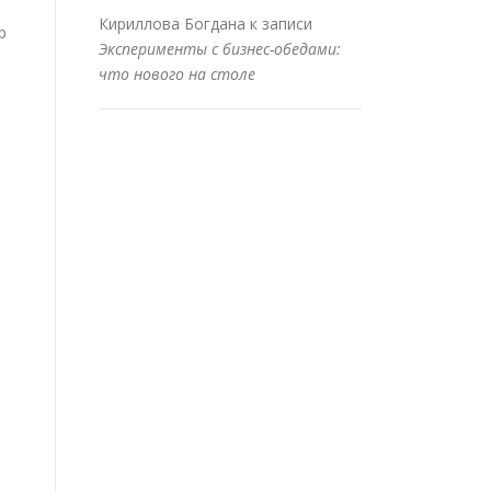
Кириллова Богдана
к записи
р
Эксперименты с бизнес-обедами:
что нового на столе