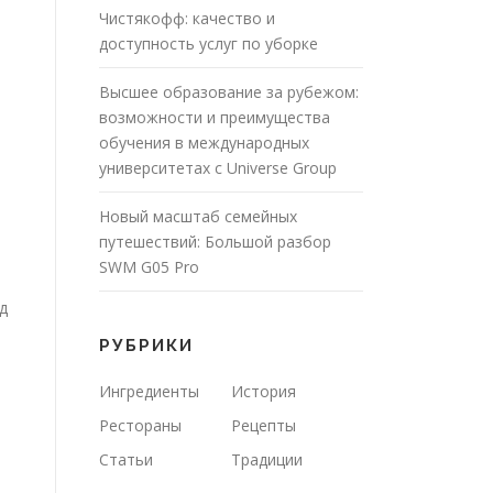
Чистякофф: качество и
доступность услуг по уборке
Высшее образование за рубежом:
возможности и преимущества
обучения в международных
университетах с Universe Group
Новый масштаб семейных
путешествий: Большой разбор
SWM G05 Pro
д
РУБРИКИ
Ингредиенты
История
Рестораны
Рецепты
Статьи
Традиции