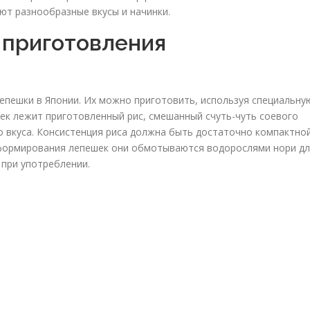
ют разнообразные вкусы и начинки.
 приготовления
пешки в Японии. Их можно приготовить, используя специальну
ек лежит приготовленный рис, смешанный счуть-чуть соевого
о вкуса. Консистенция риса должна быть достаточно компактной
 формирования лепешек они обмотываются водорослями нори д
 при употреблении.