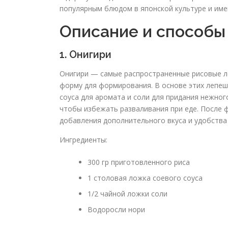
популярным блюдом в японской культуре и име
Описание и способы
1. Онигири
Онигири — самые распространенные рисовые ле
форму для формирования. В основе этих лепеш
соуса для аромата и соли для придания нежног
чтобы избежать разваливания при еде. После
добавления дополнительного вкуса и удобства
Ингредиенты:
300 гр приготовленного риса
1 столовая ложка соевого соуса
1/2 чайной ложки соли
Водоросли нори