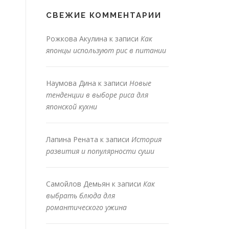
СВЕЖИЕ КОММЕНТАРИИ
Рожкова Акулина
к записи
Как
японцы используют рис в питании
Наумова Дина
к записи
Новые
тенденции в выборе риса для
японской кухни
Лапина Рената
к записи
История
развития и популярности суши
Самойлов Демьян
к записи
Как
выбрать блюда для
романтического ужина