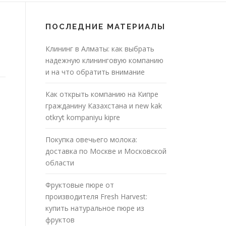
ПОСЛЕДНИЕ МАТЕРИАЛЫ
Клининг в Алматы: как выбрать
надежную клининговую компанию
и на что обратить внимание
Как открыть компанию на Кипре
гражданину Казахстана и new kak
otkryt kompaniyu kipre
Покупка овечьего молока:
доставка по Москве и Московской
области
Фруктовые пюре от
производителя Fresh Harvest:
купить натуральное пюре из
фруктов