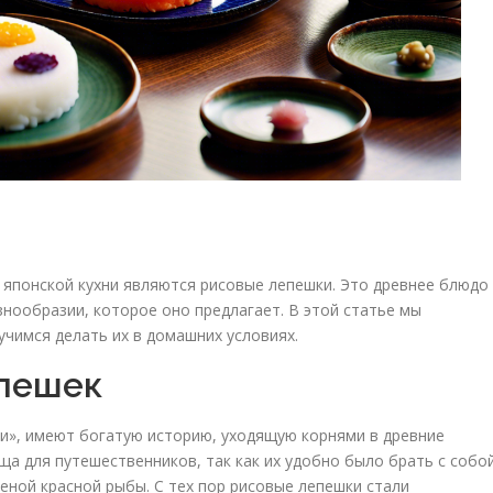
 японской кухни являются рисовые лепешки. Это древнее блюдо
нообразии, которое оно предлагает. В этой статье мы
учимся делать их в домашних условиях.
епешек
ри», имеют богатую историю, уходящую корнями в древние
ща для путешественников, так как их удобно было брать с собо
леной красной рыбы. С тех пор рисовые лепешки стали