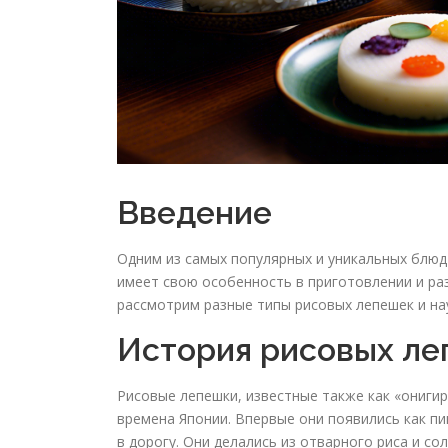
Введение
Одним из самых популярных и уникальных блюд
имеет свою особенность в приготовлении и раз
рассмотрим разные типы рисовых лепешек и на
История рисовых л
Рисовые лепешки, известные также как «ониги
времена Японии. Впервые они появились как пи
в дорогу. Они делались из отварного риса и со