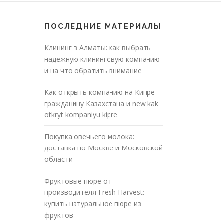
ПОСЛЕДНИЕ МАТЕРИАЛЫ
Клининг в Алматы: как выбрать
надежную клининговую компанию
и на что обратить внимание
Как открыть компанию на Кипре
гражданину Казахстана и new kak
otkryt kompaniyu kipre
Покупка овечьего молока:
доставка по Москве и Московской
области
Фруктовые пюре от
производителя Fresh Harvest:
купить натуральное пюре из
фруктов