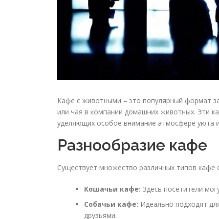
Кафе с животными – это популярный формат за
или чая в компании домашних животных. Эти 
уделяющих особое внимание атмосфере уюта и
Разнообразие кафе
Существует множество различных типов кафе с
Кошачьи кафе:
Здесь посетители могу
Собачьи кафе:
Идеально подходят для
друзьями.