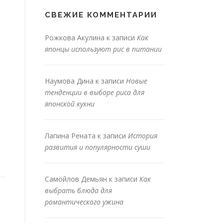
СВЕЖИЕ КОММЕНТАРИИ
Рожкова Акулина
к записи
Как
японцы используют рис в питании
Наумова Дина
к записи
Новые
тенденции в выборе риса для
японской кухни
Лапина Рената
к записи
История
развития и популярности суши
Самойлов Демьян
к записи
Как
выбрать блюда для
романтического ужина