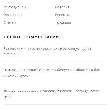
Ингредиенты
История
Рестораны
Рецепты
Статьи
Традиции
СВЕЖИЕ КОММЕНТАРИИ
Как японцы используют рис в
Рожкова Акулина
к записи
питании
Новые тенденции в выборе риса для
Наумова Дина
к записи
японской кухни
История развития и популярности
Лапина Рената
к записи
суши