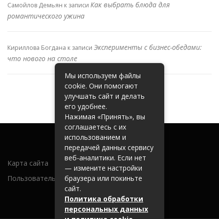
Как выбрать блюда для
Самойлов Демьян
к записи
романтического ужина
Эксперименты с бизнес-обедами:
Кириллова Богдана
к записи
что нового на столе
Мы используем файлы
cookie. Они помогают
улучшать сайт и делать
его удобнее.
Нажимая «Принять», вы
соглашаетесь с их
использованием и
передачей данных сервису
веб-аналитики. Если нет
Карта сайта
— измените настройки
Пользовательское соглашение
браузера или покиньте
сайт.
Политика обработки
персональных данных