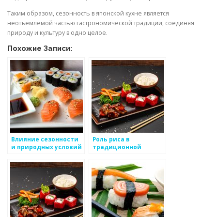
Таким образом, сезонность в японской кухне является
неотъемлемой частью гастрономической традиции, соединяя
природу и культуру в одно целое.
Похожие Записи:
Влияние сезонности
Роль риса в
и природных условий
традиционной
на японскую кухню
японской кухне