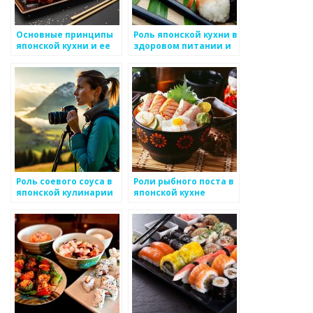
Основные принципы
Роль японской кухни в
японской кухни и ее
здоровом питании и
традиции
долголетии
Роль соевого соуса в
Роли рыбного поста в
японской кулинарии
японской кухне