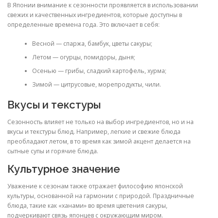
В Японии внимание к сезонности проявляется в использовании
свежих и качественных ингредиентов, которые доступны в
определенные времена года. Это включает в себя:
Весной — спаржа, бамбук, цветы сакуры;
Летом — огурцы, помидоры, дыня;
Осенью — грибы, сладкий картофель, хурма;
Зимой — цитрусовые, морепродукты, чили.
Вкусы и текстуры
Сезонность влияет не только на выбор ингредиентов, но и на
вкусы и текстуры блюд. Например, легкие и свежие блюда
преобладают летом, в то время как зимой акцент делается на
сытные супы и горячие блюда.
Культурное значение
Уважение к сезонам также отражает философию японской
культуры, основанной на гармонии с природой. Праздничные
блюда, такие как «ханами» во время цветения сакуры,
подчеркивают связь японцев с окружающим миром.