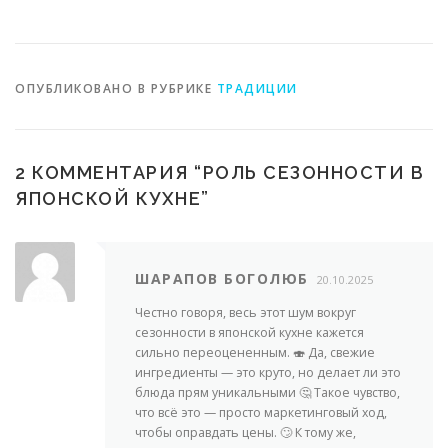
приготовления
представленной в
ресторанах
ОПУБЛИКОВАНО В РУБРИКЕ
ТРАДИЦИИ
2 КОММЕНТАРИЯ “
РОЛЬ СЕЗОННОСТИ В
ЯПОНСКОЙ КУХНЕ
”
ШАРАПОВ БОГОЛЮБ
20.10.2025
Честно говоря, весь этот шум вокруг
сезонности в японской кухне кажется
сильно переоцененным. 🍣 Да, свежие
ингредиенты — это круто, но делает ли это
блюда прям уникальными 🤔 Такое чувство,
что всё это — просто маркетинговый ход,
чтобы оправдать цены. 🙄 К тому же,