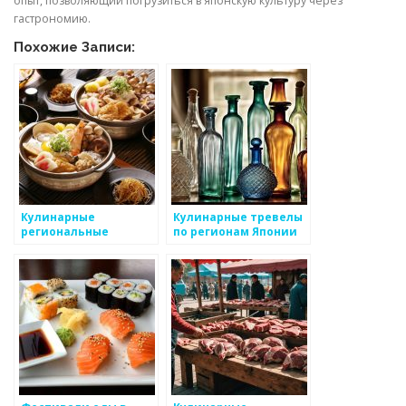
опыт, позволяющий погрузиться в японскую культуру через
гастрономию.
Похожие Записи:
Кулинарные
Кулинарные тревелы
региональные
по регионам Японии
особенности Японии