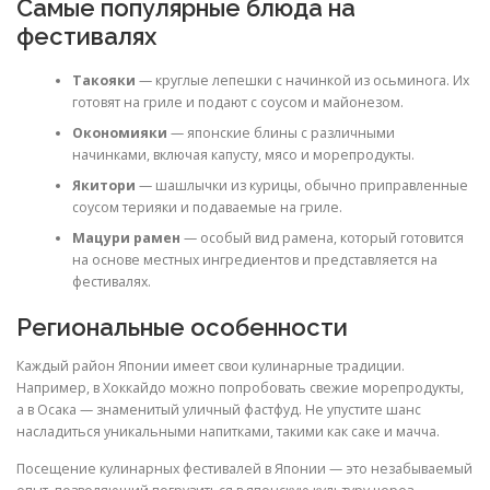
Самые популярные блюда на
фестивалях
Такояки
— круглые лепешки с начинкой из осьминога. Их
готовят на гриле и подают с соусом и майонезом.
Окономияки
— японские блины с различными
начинками, включая капусту, мясо и морепродукты.
Якитори
— шашлычки из курицы, обычно приправленные
соусом терияки и подаваемые на гриле.
Мацури рамен
— особый вид рамена, который готовится
на основе местных ингредиентов и представляется на
фестивалях.
Региональные особенности
Каждый район Японии имеет свои кулинарные традиции.
Например, в Хоккайдо можно попробовать свежие морепродукты,
а в Осака — знаменитый уличный фастфуд. Не упустите шанс
насладиться уникальными напитками, такими как саке и мачча.
Посещение кулинарных фестивалей в Японии — это незабываемый