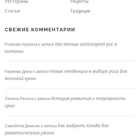
Рестораны
Рецепты
Статьи
Традиции
СВЕЖИЕ КОММЕНТАРИИ
Как японцы используют рис в
Рожкова Акулина
к записи
питании
Новые тенденции в выборе риса для
Наумова Дина
к записи
японской кухни
История развития и популярности
Лапина Рената
к записи
суши
Как выбрать блюда для
Самойлов Демьян
к записи
романтического ужина